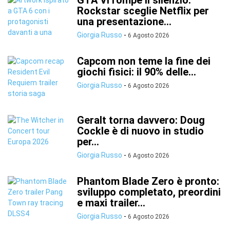
GTA VI rompe il silenzio:
Rockstar sceglie Netflix per
una presentazione...
Giorgia Russo
-
6 Agosto 2026
Capcom non teme la fine dei
giochi fisici: il 90% delle...
Giorgia Russo
-
6 Agosto 2026
Geralt torna davvero: Doug
Cockle è di nuovo in studio
per...
Giorgia Russo
-
6 Agosto 2026
Phantom Blade Zero è pronto:
sviluppo completato, preordini
e maxi trailer...
Giorgia Russo
-
6 Agosto 2026