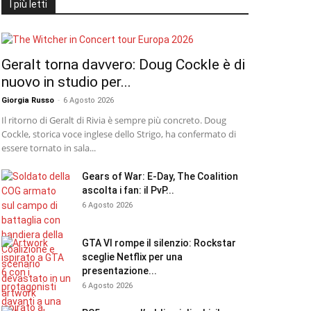
I più letti
Geralt torna davvero: Doug Cockle è di
nuovo in studio per...
Giorgia Russo
-
6 Agosto 2026
Il ritorno di Geralt di Rivia è sempre più concreto. Doug
Cockle, storica voce inglese dello Strigo, ha confermato di
essere tornato in sala...
Gears of War: E-Day, The Coalition
ascolta i fan: il PvP...
6 Agosto 2026
GTA VI rompe il silenzio: Rockstar
sceglie Netflix per una
presentazione...
6 Agosto 2026