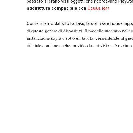
passato si erano visti oggetti che ricordavano PlaySt
addirittura compatibile con
Oculus Rift
.
Come riferito dal sito Kotaku, la software house nip
di questo genere di dispositivi. Il modello mostrato nel s
consentendo al gioc
installazione sopra o sotto un tavolo,
ufficiale contiene anche un video la cui visione è ovviam