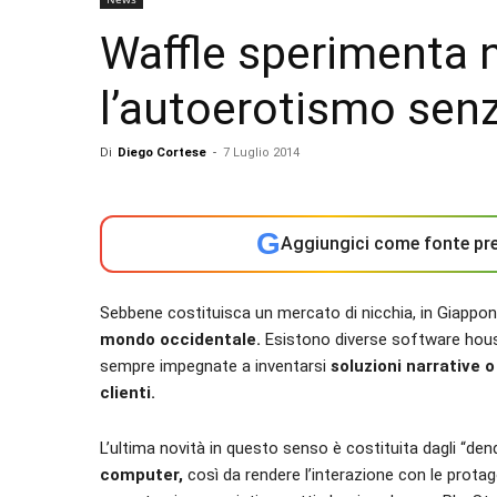
Waffle sperimenta 
l’autoerotismo sen
Di
Diego Cortese
-
7 Luglio 2014
G
Aggiungici come fonte pre
Sebbene costituisca un mercato di nicchia, in Giappone
mondo occidentale.
Esistono diverse software house 
sempre impegnate a inventarsi
soluzioni narrative o
clienti.
L’ultima novità in questo senso è costituita dagli “de
computer,
così da rendere l’interazione con le protago