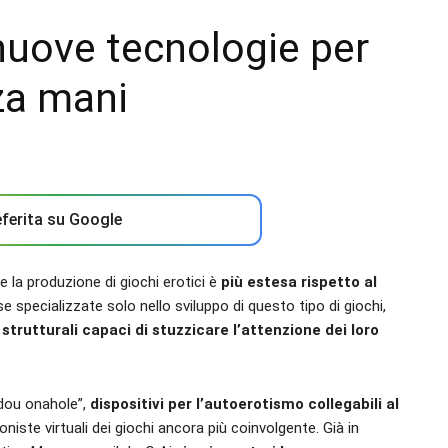
nuove tecnologie per
za mani
ferita su Google
 la produzione di giochi erotici è
più estesa rispetto al
specializzate solo nello sviluppo di questo tipo di giochi,
 strutturali capaci di stuzzicare l’attenzione dei loro
ndou onahole”,
dispositivi per l’autoerotismo collegabili al
niste virtuali dei giochi ancora più coinvolgente. Già in