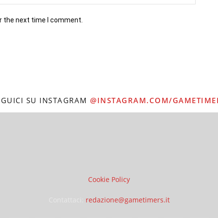
r the next time I comment.
EGUICI SU INSTAGRAM
@INSTAGRAM.COM/GAMETIME
Cookie Policy
Contattaci:
redazione@gametimers.it