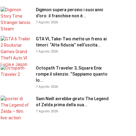
Digimon supera persino i suoi anni
d’oro: il franchise non è...
7 Agosto 2026
GTA VI, Take-Two mette un freno ai
timori: “Alta fiducia” nell’uscita...
7 Agosto 2026
Octopath Traveler 3, Square Enix
rompe il silenzio: “Sappiamo quanto
lo...
7 Agosto 2026
Sam Neill avrebbe girato The Legend
of Zelda prima della sua...
7 Agosto 2026