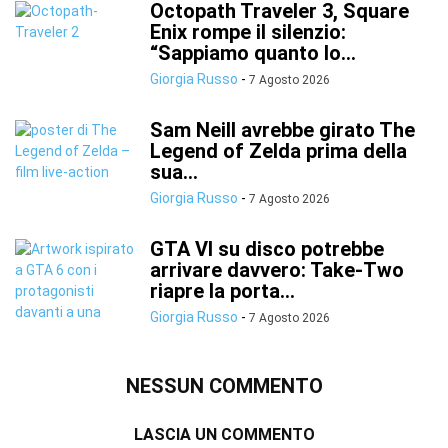
Octopath Traveler 3, Square
Enix rompe il silenzio:
“Sappiamo quanto lo...
Giorgia Russo
-
7 Agosto 2026
Sam Neill avrebbe girato The
Legend of Zelda prima della
sua...
Giorgia Russo
-
7 Agosto 2026
GTA VI su disco potrebbe
arrivare davvero: Take-Two
riapre la porta...
Giorgia Russo
-
7 Agosto 2026
NESSUN COMMENTO
LASCIA UN COMMENTO