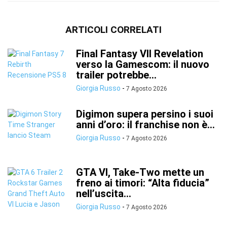
ARTICOLI CORRELATI
Final Fantasy VII Revelation
verso la Gamescom: il nuovo
trailer potrebbe...
Giorgia Russo
-
7 Agosto 2026
Digimon supera persino i suoi
anni d’oro: il franchise non è...
Giorgia Russo
-
7 Agosto 2026
GTA VI, Take-Two mette un
freno ai timori: “Alta fiducia”
nell’uscita...
Giorgia Russo
-
7 Agosto 2026