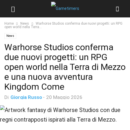
Home
News
Warhorse Studios conferma due nuovi progetti: un RPG
open world nella Terra...
News
Warhorse Studios conferma
due nuovi progetti: un RPG
open world nella Terra di Mezzo
e una nuova avventura
Kingdom Come
Di
Giorgia Russo
-
20 Maggio 2026