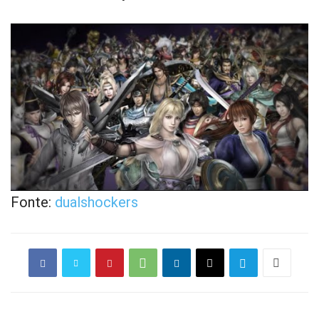
Fonte:
dualshockers