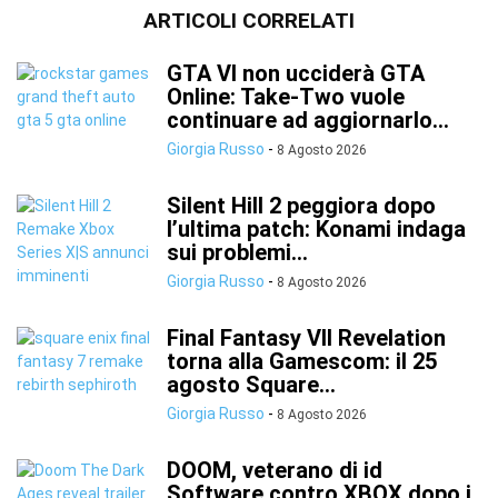
ARTICOLI CORRELATI
GTA VI non ucciderà GTA
Online: Take-Two vuole
continuare ad aggiornarlo...
Giorgia Russo
-
8 Agosto 2026
Silent Hill 2 peggiora dopo
l’ultima patch: Konami indaga
sui problemi...
Giorgia Russo
-
8 Agosto 2026
Final Fantasy VII Revelation
torna alla Gamescom: il 25
agosto Square...
Giorgia Russo
-
8 Agosto 2026
DOOM, veterano di id
Software contro XBOX dopo i