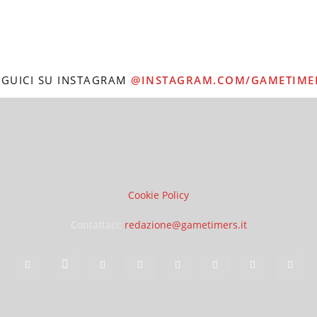
EGUICI SU INSTAGRAM
@INSTAGRAM.COM/GAMETIME
Cookie Policy
Contattaci:
redazione@gametimers.it