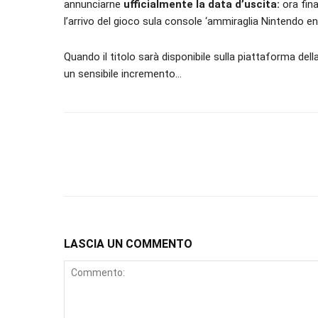
annunciarne
ufficialmente la data d’uscita:
ora fin
l’arrivo del gioco sula console ‘ammiraglia Nintendo e
Quando il titolo sarà disponibile sulla piattaforma del
un sensibile incremento…
LASCIA UN COMMENTO