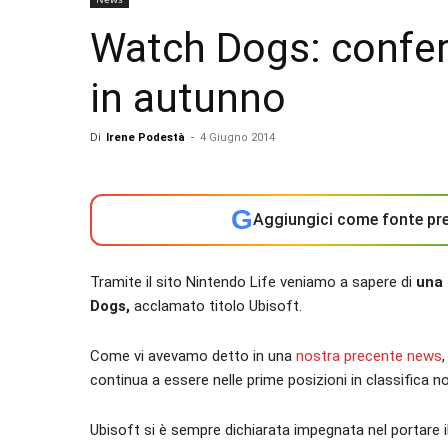
Watch Dogs: conferm
in autunno
Di
Irene Podestà
-
4 Giugno 2014
G
Aggiungici come fonte pre
Tramite il sito Nintendo Life veniamo a sapere di
una 
Dogs,
acclamato titolo Ubisoft.
Come vi avevamo detto in una
nostra precente news
continua a essere nelle prime posizioni in classifica 
Ubisoft si è sempre dichiarata impegnata nel portare i