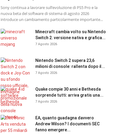
Sony continua a lavorare sull’evoluzione di PS5 Pro e la
nuova beta del software di sistema di agosto 2026
introduce un cambiamento particolarmente importante...
Minecraft cambia volto su Nintendo
Switch 2: versione nativa e grafica...
7 Agosto 2026
Nintendo Switch 2 supera 23,6
milioni di console: rallenta dopo il...
7 Agosto 2026
Quake compie 30 anni e Bethesda
sorprende tutti: arriva gratis una...
7 Agosto 2026
EA, quanto guadagna davvero
Andrew Wilson? I documenti SEC
fanno emergere...