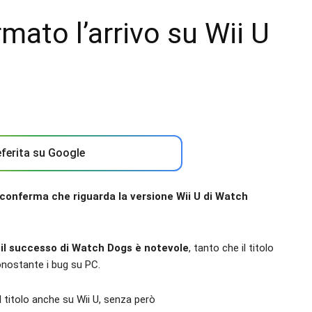
ato l’arrivo su Wii U
ferita su Google
conferma che riguarda la versione Wii U di
Watch
,
il successo di Watch Dogs è notevole
, tanto che il titolo
nonostante i bug su PC.
l titolo anche su Wii U, senza però