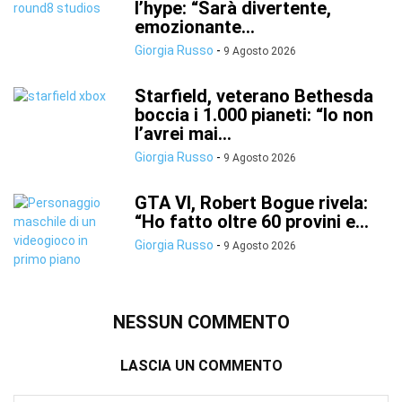
l’hype: “Sarà divertente,
emozionante...
Giorgia Russo
-
9 Agosto 2026
Starfield, veterano Bethesda
boccia i 1.000 pianeti: “Io non
l’avrei mai...
Giorgia Russo
-
9 Agosto 2026
GTA VI, Robert Bogue rivela:
“Ho fatto oltre 60 provini e...
Giorgia Russo
-
9 Agosto 2026
NESSUN COMMENTO
LASCIA UN COMMENTO