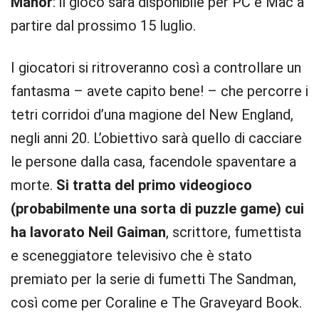
Manor
: il gioco sarà disponibile per PC e Mac a
partire dal prossimo 15 luglio.
I giocatori si ritroveranno così a controllare un
fantasma – avete capito bene! – che percorre i
tetri corridoi d’una magione del New England,
negli anni 20. L’obiettivo sarà quello di cacciare
le persone dalla casa, facendole spaventare a
morte.
Si tratta del primo videogioco
(probabilmente una sorta di puzzle game) cui
ha lavorato Neil Gaiman
, scrittore, fumettista
e sceneggiatore televisivo che è stato
premiato per la serie di fumetti The Sandman,
così come per Coraline e The Graveyard Book.