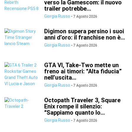
verso la Gamescom: il nuovo
trailer potrebbe...
Giorgia Russo
-
7 Agosto 2026
Digimon supera persino i suoi
anni d’oro: il franchise non è...
Giorgia Russo
-
7 Agosto 2026
GTA VI, Take-Two mette un
freno ai timori: “Alta fiducia”
nell’uscita...
Giorgia Russo
-
7 Agosto 2026
Octopath Traveler 3, Square
Enix rompe il silenzio:
“Sappiamo quanto lo...
Giorgia Russo
-
7 Agosto 2026