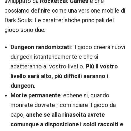
sviluppato da
Rocketcat Games
e che
possiamo definire come una versione mobile di
Dark Souls. Le caratteristiche principali del
gioco sono due:
Dungeon randomizzati
: il gioco creerà nuovi
dungeon istantaneamente e che si
adatteranno al vostro livello.
Più il vostro
livello sarà alto, più difficili saranno i
dungeon.
Morte permanente
: ebbene si, quando
morirete dovrete ricominciare il gioco da
capo,
anche se alla rinascita avrete
comunque a disposizione i soldi raccolti e