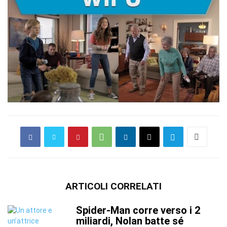
ARTICOLI CORRELATI
Spider-Man corre verso i 2
miliardi, Nolan batte sé