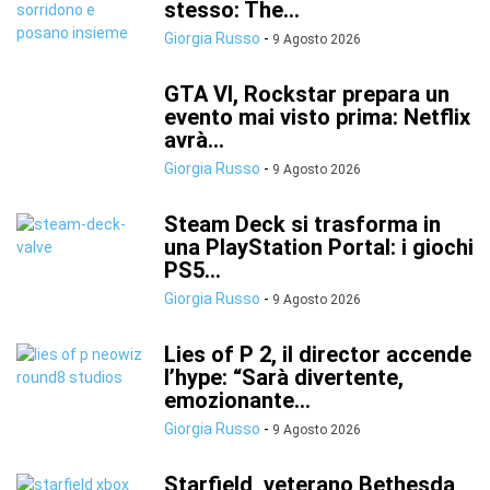
stesso: The...
Giorgia Russo
-
9 Agosto 2026
GTA VI, Rockstar prepara un
evento mai visto prima: Netflix
avrà...
Giorgia Russo
-
9 Agosto 2026
Steam Deck si trasforma in
una PlayStation Portal: i giochi
PS5...
Giorgia Russo
-
9 Agosto 2026
Lies of P 2, il director accende
l’hype: “Sarà divertente,
emozionante...
Giorgia Russo
-
9 Agosto 2026
Starfield, veterano Bethesda