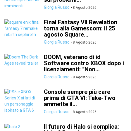
Giorgia Russo
-
8 Agosto 2026
Final Fantasy VII Revelation
torna alla Gamescom: il 25
agosto Square...
Giorgia Russo
-
8 Agosto 2026
DOOM, veterano di id
Software contro XBOX dopo i
licenziamenti: “Non...
Giorgia Russo
-
8 Agosto 2026
Console sempre più care
prima di GTA VI: Take-Two
ammette il...
Giorgia Russo
-
8 Agosto 2026
Il futuro di Halo si complica: