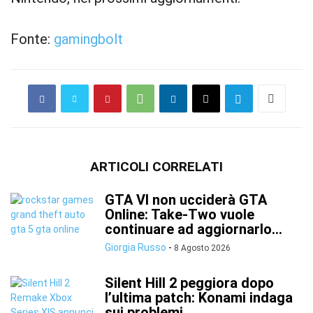
Fonte:
gamingbolt
ARTICOLI CORRELATI
GTA VI non ucciderà GTA
Online: Take-Two vuole
continuare ad aggiornarlo...
Giorgia Russo
-
8 Agosto 2026
Silent Hill 2 peggiora dopo
l’ultima patch: Konami indaga
sui problemi...