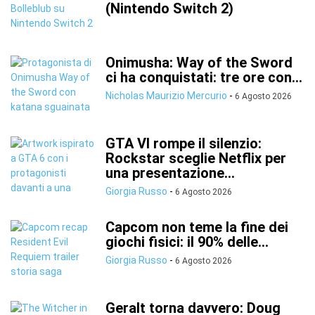
(Nintendo Switch 2)
Onimusha: Way of the Sword
ci ha conquistati: tre ore con...
Nicholas Maurizio Mercurio
-
6 Agosto 2026
GTA VI rompe il silenzio:
Rockstar sceglie Netflix per
una presentazione...
Giorgia Russo
-
6 Agosto 2026
Capcom non teme la fine dei
giochi fisici: il 90% delle...
Giorgia Russo
-
6 Agosto 2026
Geralt torna davvero: Doug