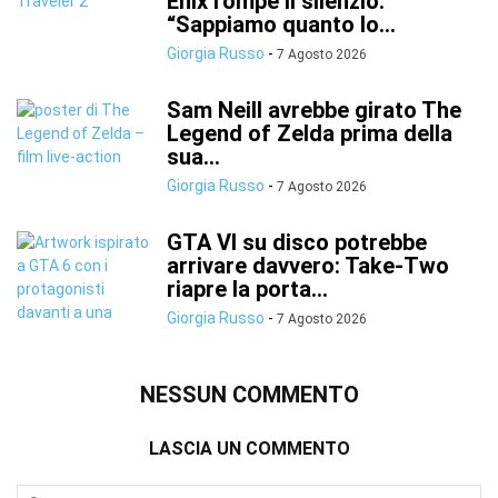
Enix rompe il silenzio:
“Sappiamo quanto lo...
Giorgia Russo
-
7 Agosto 2026
Sam Neill avrebbe girato The
Legend of Zelda prima della
sua...
Giorgia Russo
-
7 Agosto 2026
GTA VI su disco potrebbe
arrivare davvero: Take-Two
riapre la porta...
Giorgia Russo
-
7 Agosto 2026
NESSUN COMMENTO
LASCIA UN COMMENTO