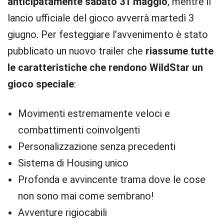
anticipatamente sabato 31 maggio
, mentre il
lancio ufficiale del gioco avverrà martedì 3
giugno. Per festeggiare l’avvenimento è stato
pubblicato un nuovo trailer che
riassume tutte
le caratteristiche che rendono WildStar un
gioco speciale
:
Movimenti estremamente veloci e
combattimenti coinvolgenti
Personalizzazione senza precedenti
Sistema di Housing unico
Profonda e avvincente trama dove le cose
non sono mai come sembrano!
Avventure rigiocabili