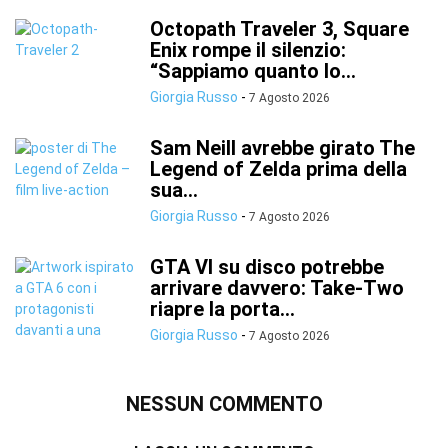
Octopath Traveler 3, Square
Enix rompe il silenzio:
“Sappiamo quanto lo...
Giorgia Russo
-
7 Agosto 2026
Sam Neill avrebbe girato The
Legend of Zelda prima della
sua...
Giorgia Russo
-
7 Agosto 2026
GTA VI su disco potrebbe
arrivare davvero: Take-Two
riapre la porta...
Giorgia Russo
-
7 Agosto 2026
NESSUN COMMENTO