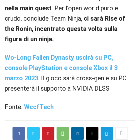
nella main quest
. Per l’open world puro e
crudo, conclude Team Ninja,
ci sarà Rise of
the Ronin, incentrato questa volta sulla
figura di un ninja.
Wo-Long Fallen Dynasty uscirà su PC,
console PlayStation e console Xbox il 3
marzo 2023
. Il gioco sarà cross-gen e su PC
presenterà il supporto a NVIDIA DLSS.
Fonte:
WccfTech