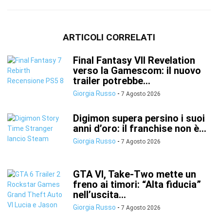
ARTICOLI CORRELATI
Final Fantasy VII Revelation
verso la Gamescom: il nuovo
trailer potrebbe...
Giorgia Russo
-
7 Agosto 2026
Digimon supera persino i suoi
anni d’oro: il franchise non è...
Giorgia Russo
-
7 Agosto 2026
GTA VI, Take-Two mette un
freno ai timori: “Alta fiducia”
nell’uscita...
Giorgia Russo
-
7 Agosto 2026