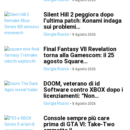
8 Agosto 2026
Silent Hill 2 peggiora dopo
l’ultima patch: Konami indaga
sui problemi...
Giorgia Russo
-
8 Agosto 2026
Final Fantasy VII Revelation
torna alla Gamescom: il 25
agosto Square...
Giorgia Russo
-
8 Agosto 2026
DOOM, veterano di id
Software contro XBOX dopo i
licenziamenti: “Non...
Giorgia Russo
-
8 Agosto 2026
Console sempre più care
prima di GTA VI: Take-Two