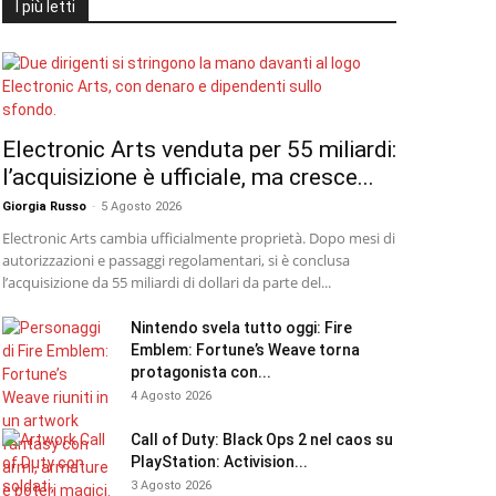
I più letti
Electronic Arts venduta per 55 miliardi:
l’acquisizione è ufficiale, ma cresce...
Giorgia Russo
-
5 Agosto 2026
Electronic Arts cambia ufficialmente proprietà. Dopo mesi di
autorizzazioni e passaggi regolamentari, si è conclusa
l’acquisizione da 55 miliardi di dollari da parte del...
Nintendo svela tutto oggi: Fire
Emblem: Fortune’s Weave torna
protagonista con...
4 Agosto 2026
Call of Duty: Black Ops 2 nel caos su
PlayStation: Activision...
3 Agosto 2026