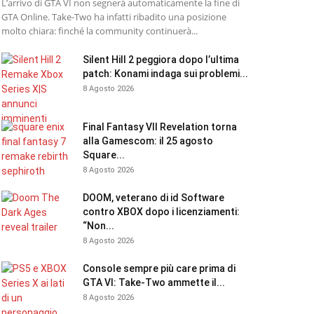
L’arrivo di GTA VI non segnerà automaticamente la fine di
GTA Online. Take-Two ha infatti ribadito una posizione
molto chiara: finché la community continuerà...
Silent Hill 2 peggiora dopo l’ultima
patch: Konami indaga sui problemi...
8 Agosto 2026
Final Fantasy VII Revelation torna
alla Gamescom: il 25 agosto
Square...
8 Agosto 2026
DOOM, veterano di id Software
contro XBOX dopo i licenziamenti:
“Non...
8 Agosto 2026
Console sempre più care prima di
GTA VI: Take-Two ammette il...
8 Agosto 2026