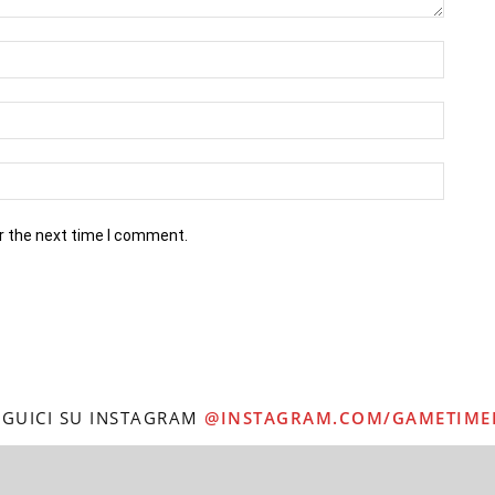
r the next time I comment.
EGUICI SU INSTAGRAM
@INSTAGRAM.COM/GAMETIME