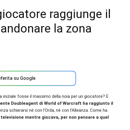
giocatore raggiunge il
bandonare la zona
ferita su Google
a iniziale fosse il massimo della noia per un giocatore? E
tente Doubleagent di World of Warcraft ha raggiunto il
enza schierarsi né con l’Orda, né con l’Alleanza. Come ha
 televisione mentre giocava, per non pensare a quel