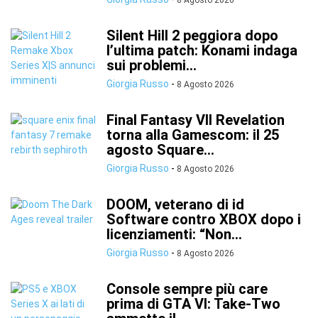
8 Agosto 2026
Silent Hill 2 peggiora dopo
l’ultima patch: Konami indaga
sui problemi...
Giorgia Russo
-
8 Agosto 2026
Final Fantasy VII Revelation
torna alla Gamescom: il 25
agosto Square...
Giorgia Russo
-
8 Agosto 2026
DOOM, veterano di id
Software contro XBOX dopo i
licenziamenti: “Non...
Giorgia Russo
-
8 Agosto 2026
Console sempre più care
prima di GTA VI: Take-Two