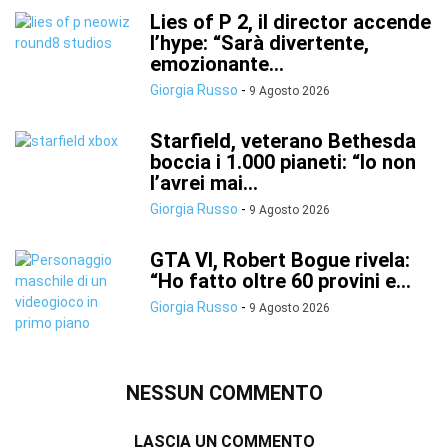
Lies of P 2, il director accende
l’hype: “Sarà divertente,
emozionante...
Giorgia Russo
-
9 Agosto 2026
Starfield, veterano Bethesda
boccia i 1.000 pianeti: “Io non
l’avrei mai...
Giorgia Russo
-
9 Agosto 2026
GTA VI, Robert Bogue rivela:
“Ho fatto oltre 60 provini e...
Giorgia Russo
-
9 Agosto 2026
NESSUN COMMENTO
LASCIA UN COMMENTO