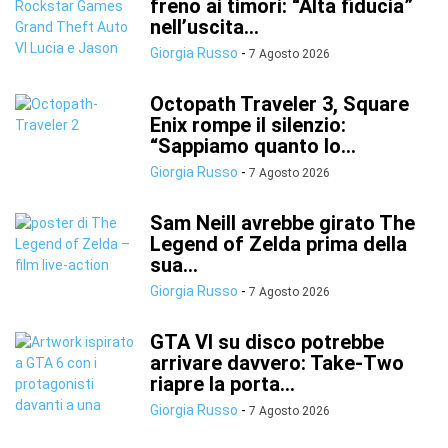
freno ai timori: “Alta fiducia”
nell’uscita...
Giorgia Russo
-
7 Agosto 2026
Octopath Traveler 3, Square
Enix rompe il silenzio:
“Sappiamo quanto lo...
Giorgia Russo
-
7 Agosto 2026
Sam Neill avrebbe girato The
Legend of Zelda prima della
sua...
Giorgia Russo
-
7 Agosto 2026
GTA VI su disco potrebbe
arrivare davvero: Take-Two
riapre la porta...
Giorgia Russo
-
7 Agosto 2026