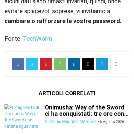
alcuni dati siano rimasti invariati, quindi, onde
evitare spiacevoli soprese, vi invitiamo a
cambiare o rafforzare le vostre password.
Fonte:
TechWorm
ARTICOLI CORRELATI
Onimusha: Way of the Sword
ci ha conquistati: tre ore con...
Nicholas Maurizio Mercurio
-
6 Agosto 2026