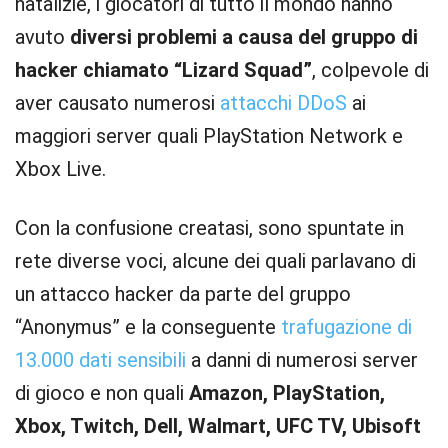
natalizie, i giocatori di tutto il mondo hanno
avuto
diversi problemi a causa del gruppo di
hacker chiamato “Lizard Squad”
, colpevole di
aver causato numerosi
attacchi DDoS
ai
maggiori server quali PlayStation Network e
Xbox Live.
Con la confusione creatasi, sono spuntate in
rete diverse voci, alcune dei quali parlavano di
un attacco hacker da parte del gruppo
“Anonymus” e la conseguente
trafugazione di
13.000 dati sensibili
a danni di numerosi server
di gioco e non quali
Amazon, PlayStation,
Xbox, Twitch, Dell, Walmart, UFC TV, Ubisoft