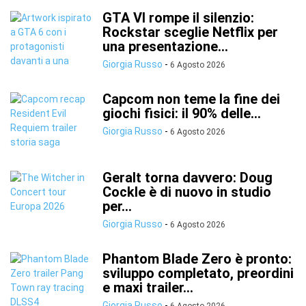
GTA VI rompe il silenzio:
Rockstar sceglie Netflix per
una presentazione...
Giorgia Russo
-
6 Agosto 2026
Capcom non teme la fine dei
giochi fisici: il 90% delle...
Giorgia Russo
-
6 Agosto 2026
Geralt torna davvero: Doug
Cockle è di nuovo in studio
per...
Giorgia Russo
-
6 Agosto 2026
Phantom Blade Zero è pronto:
sviluppo completato, preordini
e maxi trailer...
Giorgia Russo
-