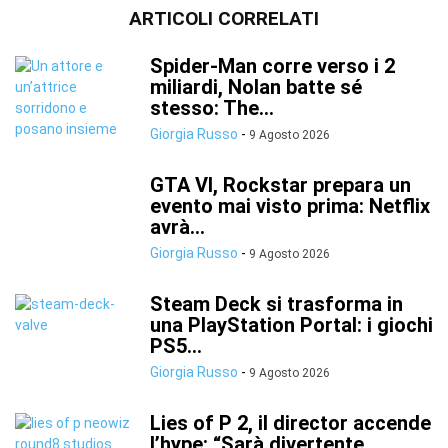
ARTICOLI CORRELATI
Spider-Man corre verso i 2
miliardi, Nolan batte sé
stesso: The...
Giorgia Russo
-
9 Agosto 2026
GTA VI, Rockstar prepara un
evento mai visto prima: Netflix
avrà...
Giorgia Russo
-
9 Agosto 2026
Steam Deck si trasforma in
una PlayStation Portal: i giochi
PS5...
Giorgia Russo
-
9 Agosto 2026
Lies of P 2, il director accende
l’hype: “Sarà divertente,