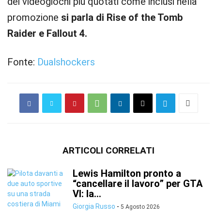
dei videogiochi più quotati come inclusi nella
promozione
si parla di Rise of the Tomb
Raider e Fallout 4.
Fonte:
Dualshockers
ARTICOLI CORRELATI
Lewis Hamilton pronto a
“cancellare il lavoro” per GTA
VI: la...
Giorgia Russo
-
5 Agosto 2026