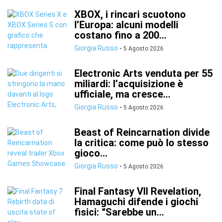
XBOX, i rincari scuotono
l’Europa: alcuni modelli
costano fino a 200...
Giorgia Russo
-
5 Agosto 2026
Electronic Arts venduta per 55
miliardi: l’acquisizione è
ufficiale, ma cresce...
Giorgia Russo
-
5 Agosto 2026
Beast of Reincarnation divide
la critica: come può lo stesso
gioco...
Giorgia Russo
-
5 Agosto 2026
Final Fantasy VII Revelation,
Hamaguchi difende i giochi
fisici: “Sarebbe un...