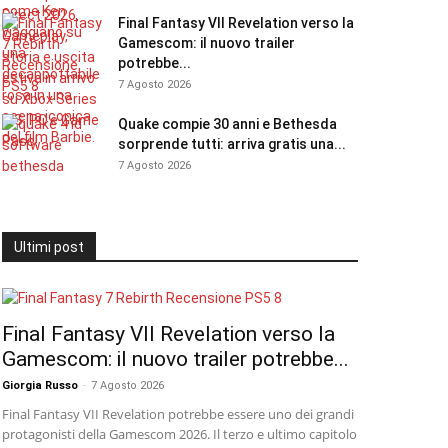
Final Fantasy VII Revelation verso la
Gamescom: il nuovo trailer
potrebbe...
7 Agosto 2026
Quake compie 30 anni e Bethesda
sorprende tutti: arriva gratis una...
7 Agosto 2026
Ultimi post
Final Fantasy VII Revelation verso la
Gamescom: il nuovo trailer potrebbe...
Giorgia Russo
-
7 Agosto 2026
Final Fantasy VII Revelation potrebbe essere uno dei grandi
protagonisti della Gamescom 2026. Il terzo e ultimo capitolo