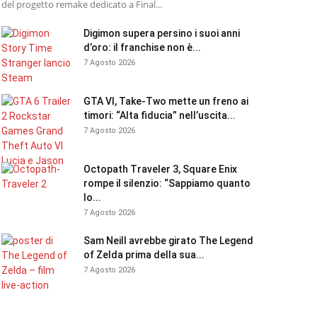
del progetto remake dedicato a Final...
Digimon supera persino i suoi anni
d’oro: il franchise non è...
7 Agosto 2026
GTA VI, Take-Two mette un freno ai
timori: “Alta fiducia” nell’uscita...
7 Agosto 2026
Octopath Traveler 3, Square Enix
rompe il silenzio: “Sappiamo quanto
lo...
7 Agosto 2026
Sam Neill avrebbe girato The Legend
of Zelda prima della sua...
7 Agosto 2026