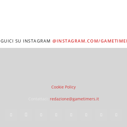
EGUICI SU INSTAGRAM
@INSTAGRAM.COM/GAMETIME
Cookie Policy
Contattaci:
redazione@gametimers.it