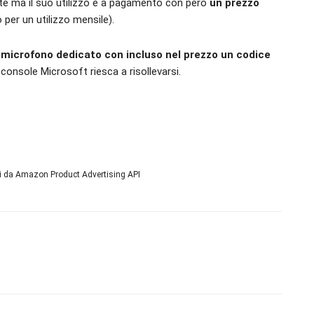
te ma il suo utilizzo è a pagamento con però
un prezzo
 per un utilizzo mensile).
 microfono dedicato con incluso nel prezzo un codice
console Microsoft riesca a risollevarsi.
ni da Amazon Product Advertising API