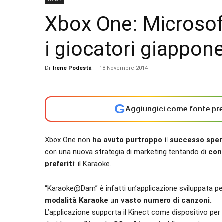
Xbox One: Microsof
i giocatori giappone
Di
Irene Podestà
-
18 Novembre 2014
G
Aggiungici come fonte pre
Xbox One non
ha avuto purtroppo il successo spe
con una nuova strategia di marketing tentando di
con
preferiti
: il Karaoke.
“Karaoke@Dam” è infatti un’applicazione sviluppata p
modalità Karaoke un vasto numero di canzoni.
L’applicazione supporta il Kinect come dispositivo per 