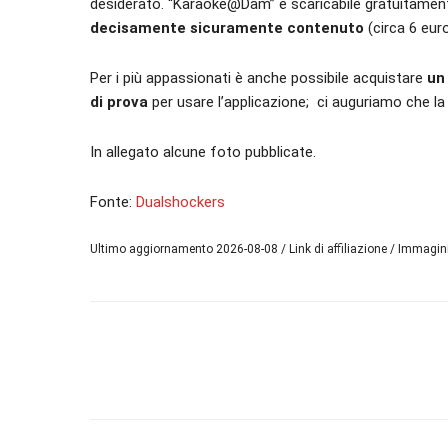
desiderato. “Karaoke@Dam” è scaricabile gratuitamen
decisamente sicuramente contenuto
(circa 6 euro
Per i più appassionati è anche possibile acquistare
un
di prova
per usare l’applicazione; ci auguriamo che la 
In allegato alcune foto pubblicate.
Fonte:
Dualshockers
Ultimo aggiornamento 2026-08-08 / Link di affiliazione / Immagi