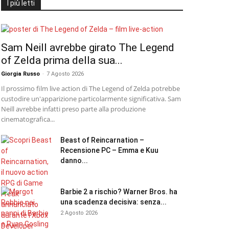
I più letti
Sam Neill avrebbe girato The Legend
of Zelda prima della sua...
Giorgia Russo
-
7 Agosto 2026
Il prossimo film live action di The Legend of Zelda potrebbe
custodire un'apparizione particolarmente significativa. Sam
Neill avrebbe infatti preso parte alla produzione
cinematografica...
Beast of Reincarnation –
Recensione PC – Emma e Kuu
danno...
Barbie 2 a rischio? Warner Bros. ha
una scadenza decisiva: senza...
2 Agosto 2026