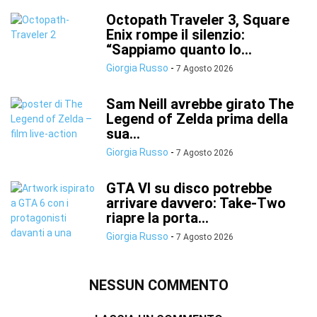
Octopath Traveler 3, Square
Enix rompe il silenzio:
“Sappiamo quanto lo...
Giorgia Russo
-
7 Agosto 2026
Sam Neill avrebbe girato The
Legend of Zelda prima della
sua...
Giorgia Russo
-
7 Agosto 2026
GTA VI su disco potrebbe
arrivare davvero: Take-Two
riapre la porta...
Giorgia Russo
-
7 Agosto 2026
NESSUN COMMENTO