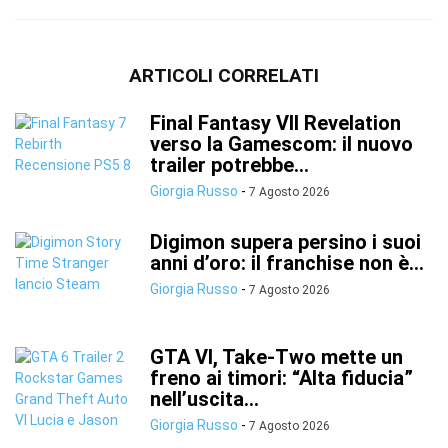
ARTICOLI CORRELATI
Final Fantasy VII Revelation
verso la Gamescom: il nuovo
trailer potrebbe...
Giorgia Russo
-
7 Agosto 2026
Digimon supera persino i suoi
anni d’oro: il franchise non è...
Giorgia Russo
-
7 Agosto 2026
GTA VI, Take-Two mette un
freno ai timori: “Alta fiducia”
nell’uscita...
Giorgia Russo
-
7 Agosto 2026