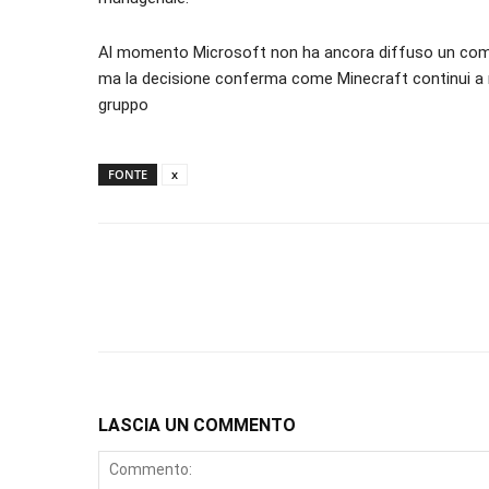
Al momento Microsoft non ha ancora diffuso un comunic
ma la decisione conferma come Minecraft continui a ra
gruppo
FONTE
x
LASCIA UN COMMENTO