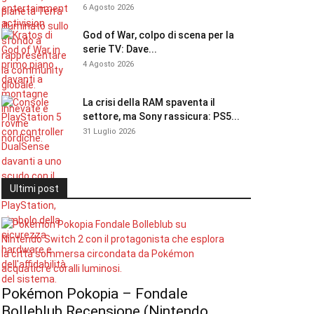
6 Agosto 2026
God of War, colpo di scena per la
serie TV: Dave...
4 Agosto 2026
La crisi della RAM spaventa il
settore, ma Sony rassicura: PS5...
31 Luglio 2026
Ultimi post
Pokémon Pokopia – Fondale
Bolleblub Recensione (Nintendo