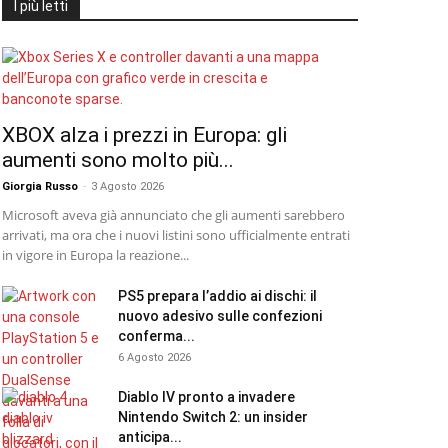
I più letti
XBOX alza i prezzi in Europa: gli
aumenti sono molto più...
Giorgia Russo
-
3 Agosto 2026
Microsoft aveva già annunciato che gli aumenti sarebbero
arrivati, ma ora che i nuovi listini sono ufficialmente entrati
in vigore in Europa la reazione...
PS5 prepara l’addio ai dischi: il
nuovo adesivo sulle confezioni
conferma...
6 Agosto 2026
Diablo IV pronto a invadere
Nintendo Switch 2: un insider
anticipa...