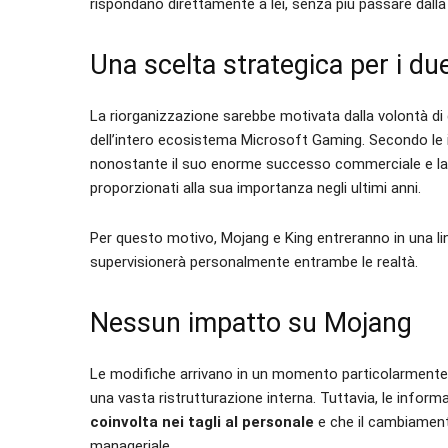
rispondano direttamente a lei, senza più passare dalla
Una scelta strategica per i due
La riorganizzazione sarebbe motivata dalla volontà di 
dell’intero ecosistema Microsoft Gaming. Secondo le 
nonostante il suo enorme successo commerciale e la 
proporzionati alla sua importanza negli ultimi anni.
Per questo motivo, Mojang e King entreranno in una li
supervisionerà personalmente entrambe le realtà.
Nessun impatto su Mojang
Le modifiche arrivano in un momento particolarmente d
una vasta ristrutturazione interna. Tuttavia, le inform
coinvolta nei tagli al personale
e che il cambiament
manageriale.