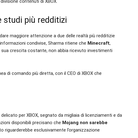
 divisione contenuti di XBOX.
 studi più redditizi
dare maggiore attenzione a due delle realtà più redditizie
informazioni condivise, Sharma ritiene che
Minecraft
,
sua crescita costante, non abbia ricevuto investimenti
nea di comando più diretta, con il CEO di XBOX che
elicato per XBOX, segnato da migliaia di licenziamenti e da
azioni disponibili precisano che
Mojang non sarebbe
o riguarderebbe esclusivamente l’organizzazione