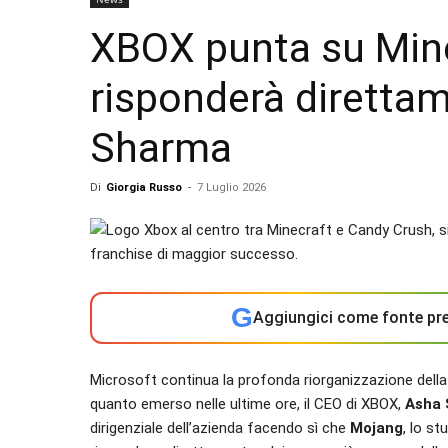
XBOX punta su Min
risponderà diretta
Sharma
Di
Giorgia Russo
-
7 Luglio 2026
G
Aggiungici come fonte pre
Microsoft continua la profonda riorganizzazione della
quanto emerso nelle ultime ore, il CEO di XBOX,
Asha
dirigenziale dell’azienda facendo sì che
Mojang
, lo st