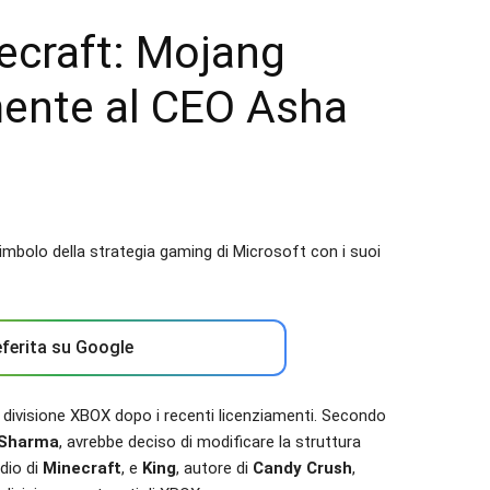
ecraft: Mojang
mente al CEO Asha
ferita su Google
 divisione XBOX dopo i recenti licenziamenti. Secondo
 Sharma
, avrebbe deciso di modificare la struttura
udio di
Minecraft
, e
King
, autore di
Candy Crush
,