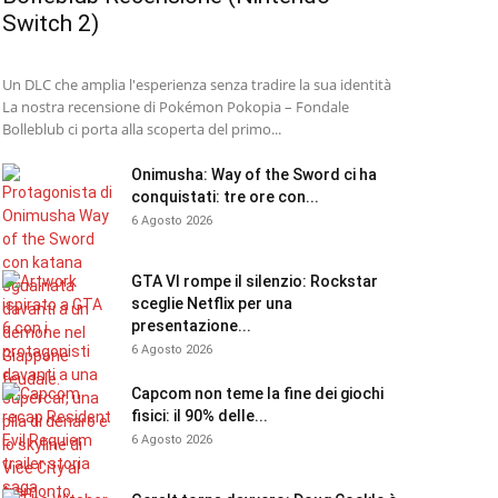
Switch 2)
Un DLC che amplia l'esperienza senza tradire la sua identità
La nostra recensione di Pokémon Pokopia – Fondale
Bolleblub ci porta alla scoperta del primo...
Onimusha: Way of the Sword ci ha
conquistati: tre ore con...
6 Agosto 2026
GTA VI rompe il silenzio: Rockstar
sceglie Netflix per una
presentazione...
6 Agosto 2026
Capcom non teme la fine dei giochi
fisici: il 90% delle...
6 Agosto 2026