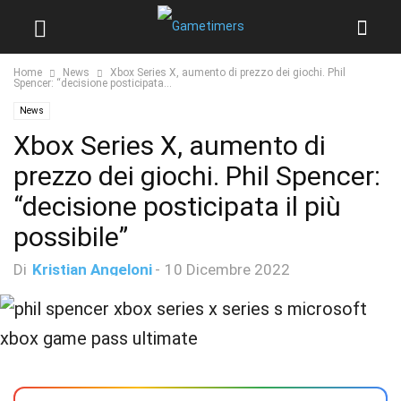
Home
News
Xbox Series X, aumento di prezzo dei giochi. Phil
Spencer: “decisione posticipata...
News
Xbox Series X, aumento di
prezzo dei giochi. Phil Spencer:
“decisione posticipata il più
possibile”
Di
Kristian Angeloni
-
10 Dicembre 2022