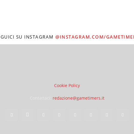
EGUICI SU INSTAGRAM
@INSTAGRAM.COM/GAMETIME
Cookie Policy
Contattaci:
redazione@gametimers.it