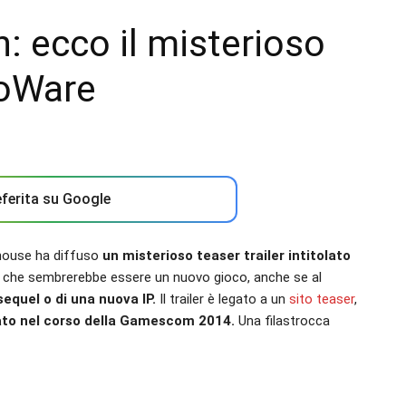
: ecco il misterioso
ioWare
ferita su Google
house ha diffuso
un misterioso teaser trailer intitolato
llo che sembrerebbe essere un nuovo gioco, anche se al
sequel o di una nuova IP.
Il trailer è legato a un
sito teaser
,
ato nel corso della Gamescom 2014.
Una filastrocca