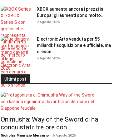
XBOX aumenta ancora i prezzi in
Europa: gli aumenti sono molto...
2 Agosto 2026
Electronic Arts venduta per 55
miliardi: l’acquisizione è ufficiale, ma
cresce...
5 Agosto 2026
Ultimi post
Onimusha: Way of the Sword ci ha
conquistati: tre ore con...
Nicholas Maurizio Mercurio
-
6 Agosto 2026