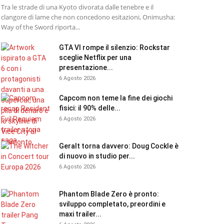
Tra le strade di una Kyoto divorata dalle tenebre e il
clangore di lame che non concedono esitazioni, Onimusha:
Way of the Sword riporta...
GTA VI rompe il silenzio: Rockstar
sceglie Netflix per una
presentazione...
6 Agosto 2026
Capcom non teme la fine dei giochi
fisici: il 90% delle...
6 Agosto 2026
Geralt torna davvero: Doug Cockle è
di nuovo in studio per...
6 Agosto 2026
Phantom Blade Zero è pronto:
sviluppo completato, preordini e
maxi trailer...