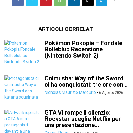
ARTICOLI CORRELATI
Pokémon Pokopia – Fondale
Bolleblub Recensione
(Nintendo Switch 2)
Onimusha: Way of the Sword
ci ha conquistati: tre ore con...
Nicholas Maurizio Mercurio
-
6 Agosto 2026
GTA VI rompe il silenzio:
Rockstar sceglie Netflix per
una presentazione...
Giorgia Russo
-
6 Agosto 2026