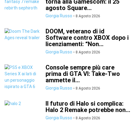
torna alla Gamescom: il 25
agosto Square...
Giorgia Russo
-
8 Agosto 2026
DOOM, veterano di id
Software contro XBOX dopo i
licenziamenti: “Non...
Giorgia Russo
-
8 Agosto 2026
Console sempre più care
prima di GTA VI: Take-Two
ammette il...
Giorgia Russo
-
8 Agosto 2026
Il futuro di Halo si complica:
Halo 2 Remake potrebbe non...
Giorgia Russo
-
8 Agosto 2026