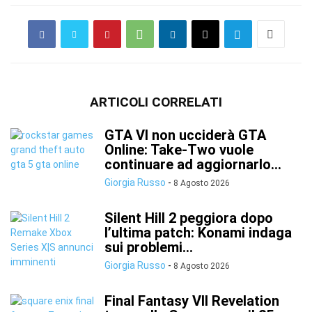
ARTICOLI CORRELATI
GTA VI non ucciderà GTA
Online: Take-Two vuole
continuare ad aggiornarlo...
Giorgia Russo
-
8 Agosto 2026
Silent Hill 2 peggiora dopo
l’ultima patch: Konami indaga
sui problemi...
Giorgia Russo
-
8 Agosto 2026
Final Fantasy VII Revelation