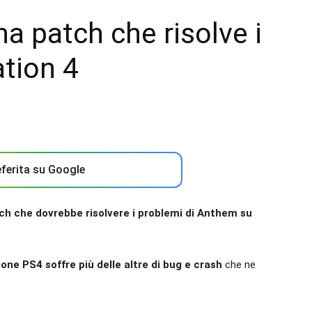
na patch che risolve i
tion 4
ferita su Google
tch che dovrebbe risolvere i problemi di Anthem su
ione PS4 soffre più delle altre di bug e crash
che ne