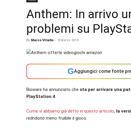
Anthem: In arrivo u
problemi su PlaySta
Di
Marco Vitiello
-
8 Marzo 2019
G
Aggiungici come fonte pre
Bioware ha annunciato che
sta per arrivare una pa
PlayStation 4
.
Come vi abbiamo già detto in questo articolo
,
la vers
redndono meno fruibile il gioco.