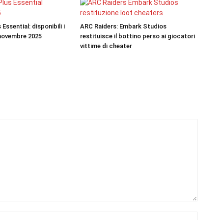
Essential: disponibili i
ARC Raiders: Embark Studios
 novembre 2025
restituisce il bottino perso ai giocatori
vittime di cheater