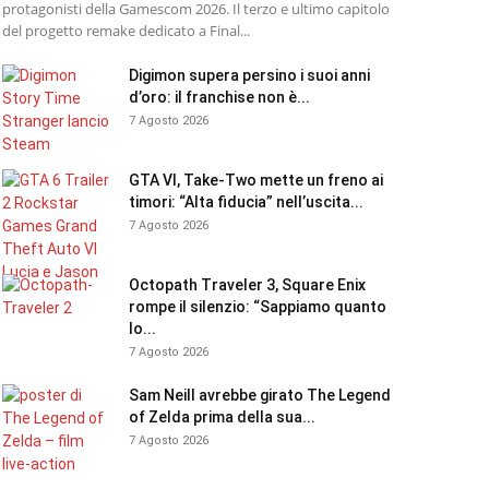
protagonisti della Gamescom 2026. Il terzo e ultimo capitolo
del progetto remake dedicato a Final...
Digimon supera persino i suoi anni
d’oro: il franchise non è...
7 Agosto 2026
GTA VI, Take-Two mette un freno ai
timori: “Alta fiducia” nell’uscita...
7 Agosto 2026
Octopath Traveler 3, Square Enix
rompe il silenzio: “Sappiamo quanto
lo...
7 Agosto 2026
Sam Neill avrebbe girato The Legend
of Zelda prima della sua...
7 Agosto 2026