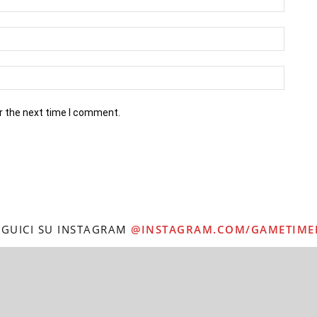
r the next time I comment.
EGUICI SU INSTAGRAM
@INSTAGRAM.COM/GAMETIME