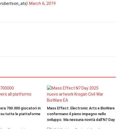
robertson_atx)
March 6, 2019
era 700.000 giocatori in
Mass Effect: Electronic Arts e BioWare
u tutte le piattaforme
confermano il pieno impegno nello
sviluppo. Ma nessuna novità dall’N7 Day