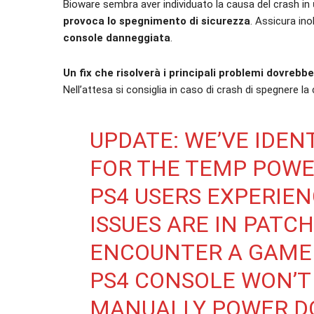
Bioware sembra aver individuato la causa del crash in
provoca lo spegnimento di sicurezza
. Assicura ino
console danneggiata
.
Un fix che risolverà i principali problemi dovrebb
Nell’attesa si consiglia in caso di crash di spegnere la 
UPDATE: WE’VE IDEN
FOR THE TEMP POW
PS4 USERS EXPERIEN
ISSUES ARE IN PATCH
ENCOUNTER A GAME
PS4 CONSOLE WON’T
MANUALLY POWER DO