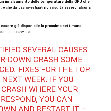
un innalzamento delle temperature della GPU che
ltre che dai casi investigati
non risulta esserci alcuna
e essere già disponibile la prossima settimana
.
console e riavviare.
TIFIED SEVERAL CAUSES
ER-DOWN CRASH SOME
CED. FIXES FOR THE TOP
 NEXT WEEK. IF YOU
 CRASH WHERE YOUR
 RESPOND, YOU CAN
WN AND RESTART IT –