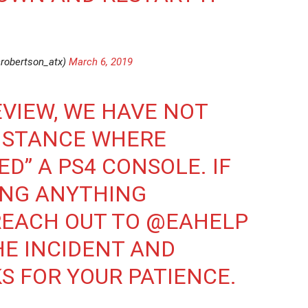
robertson_atx)
March 6, 2019
VIEW, WE HAVE NOT
NSTANCE WHERE
D” A PS4 CONSOLE. IF
ING ANYTHING
REACH OUT TO
@EAHELP
HE INCIDENT AND
S FOR YOUR PATIENCE.