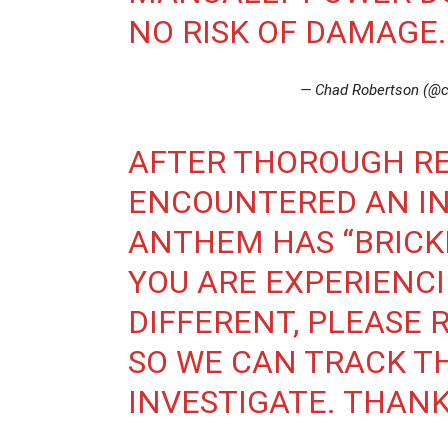
NO RISK OF DAMAGE.
— Chad Robertson (@c
AFTER THOROUGH RE
ENCOUNTERED AN I
ANTHEM HAS “BRICKE
YOU ARE EXPERIENC
DIFFERENT, PLEASE 
SO WE CAN TRACK T
INVESTIGATE. THANK