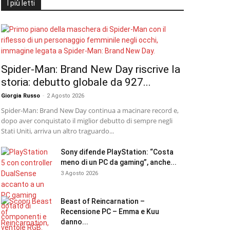
I più letti
Spider-Man: Brand New Day riscrive la
storia: debutto globale da 927...
Giorgia Russo
-
2 Agosto 2026
Spider-Man: Brand New Day continua a macinare record e,
dopo aver conquistato il miglior debutto di sempre negli
Stati Uniti, arriva un altro traguardo...
Sony difende PlayStation: “Costa
meno di un PC da gaming”, anche...
3 Agosto 2026
Beast of Reincarnation –
Recensione PC – Emma e Kuu
danno...