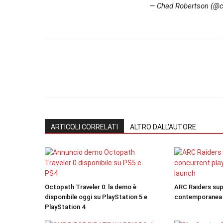
— Chad Robertson (@c
ARTICOLI CORRELATI
ALTRO DALL'AUTORE
Octopath Traveler 0: la demo è
ARC Raiders sup
disponibile oggi su PlayStation 5 e
contemporanea s
PlayStation 4