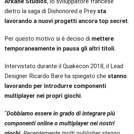
Arkane Studios
, lo sviluppatore francese
dietro la saga di Dishonored e Prey
sta
lavorando a nuovi progetti ancora top secret
.
Per questo motivo si è deciso di
mettere
temporaneamente in pausa gli altri titoli
.
Intervistato durante il Quakecon 2018, il Lead
Designer Ricardo Bare ha spiegato che
stanno
lavorando per introdurre componenti
multiplayer nei propri giochi
.
“
Dobbiamo essere in grado di integrare più
componenti online o multiplayer nei nostri
giochi
. Recentemente molti publisher stanno