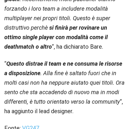
forzando i loro team a includere modalità
multiplayer nei propri titoli. Questo è super
distruttivo perchè
si finirà per rovinare un
ottimo single player con modalità come il
deathmatch o altro
“, ha dichiarato Bare.
“
Questo distrae il team e ne consuma le risorse
a disposizione
. Alla fine è saltato fuori che in
molti casi non ha neppure aiutato quei titoli. Ora
sento che sta accadendo di nuovo ma in modi
differenti, è tutto orientato verso la community
“,
ha aggiunto il lead designer.
Fonte:
VG247