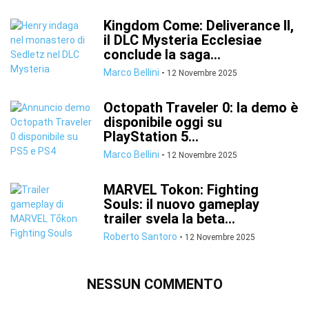
Kingdom Come: Deliverance II,
il DLC Mysteria Ecclesiae
conclude la saga...
Marco Bellini
-
12 Novembre 2025
Octopath Traveler 0: la demo è
disponibile oggi su
PlayStation 5...
Marco Bellini
-
12 Novembre 2025
MARVEL Tokon: Fighting
Souls: il nuovo gameplay
trailer svela la beta...
Roberto Santoro
-
12 Novembre 2025
NESSUN COMMENTO