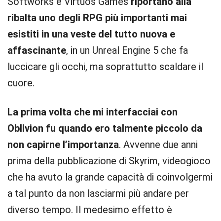
Softworks e Virtuos Games
riportano alla
ribalta uno degli RPG più importanti mai
esistiti in una veste del tutto nuova e
affascinante
, in un Unreal Engine 5 che fa
luccicare gli occhi, ma soprattutto scaldare il
cuore.
La prima volta che mi interfacciai con
Oblivion fu quando ero talmente piccolo da
non capirne l’importanza
. Avvenne due anni
prima della pubblicazione di Skyrim, videogioco
che ha avuto la grande capacità di coinvolgermi
a tal punto da non lasciarmi più andare per
diverso tempo. Il medesimo effetto è