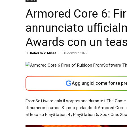
Armored Core 6: Fir
annunciato ufficia
Awards con un teas
Di
Roberto V. Minasi
-
9 Dicembre 2022
G
Aggiungici come fonte pre
FromSoftware cala il sorpresone durante i The Game A
di numerosi rumor. Stiamo parlando di Armored Core c
atteso su PlayStation 4 , PlayStation 5, Xbox One, Xbo