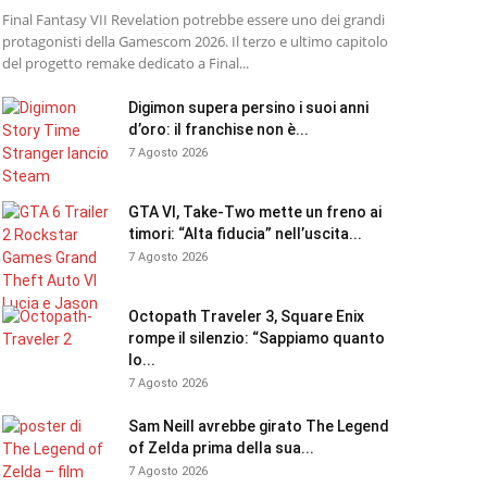
Final Fantasy VII Revelation potrebbe essere uno dei grandi
protagonisti della Gamescom 2026. Il terzo e ultimo capitolo
del progetto remake dedicato a Final...
Digimon supera persino i suoi anni
d’oro: il franchise non è...
7 Agosto 2026
GTA VI, Take-Two mette un freno ai
timori: “Alta fiducia” nell’uscita...
7 Agosto 2026
Octopath Traveler 3, Square Enix
rompe il silenzio: “Sappiamo quanto
lo...
7 Agosto 2026
Sam Neill avrebbe girato The Legend
of Zelda prima della sua...
7 Agosto 2026