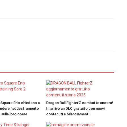
Square Enix chiedono a
Dragon Ball FighterZ combatte ancora!
endere l’addestramento
In arrivo un DLC gratuito con nuovi
 sulle loro opere
contenuti e bilanciamenti