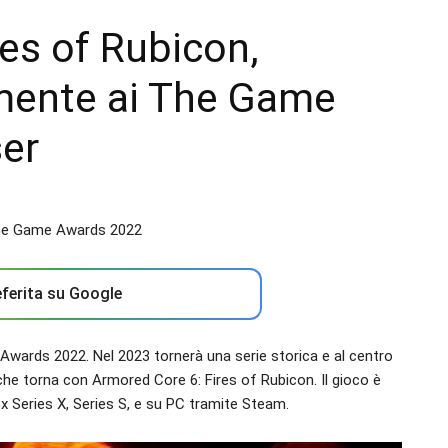
es of Rubicon,
lmente ai The Game
er
ferita su Google
wards 2022. Nel 2023 tornerà una serie storica e al centro
he torna con Armored Core 6: Fires of Rubicon. Il gioco è
x Series X, Series S, e su PC tramite Steam.