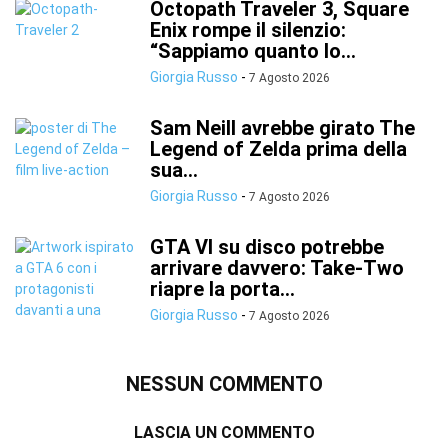
Octopath Traveler 3, Square
Enix rompe il silenzio:
“Sappiamo quanto lo...
Giorgia Russo
-
7 Agosto 2026
Sam Neill avrebbe girato The
Legend of Zelda prima della
sua...
Giorgia Russo
-
7 Agosto 2026
GTA VI su disco potrebbe
arrivare davvero: Take-Two
riapre la porta...
Giorgia Russo
-
7 Agosto 2026
NESSUN COMMENTO
LASCIA UN COMMENTO