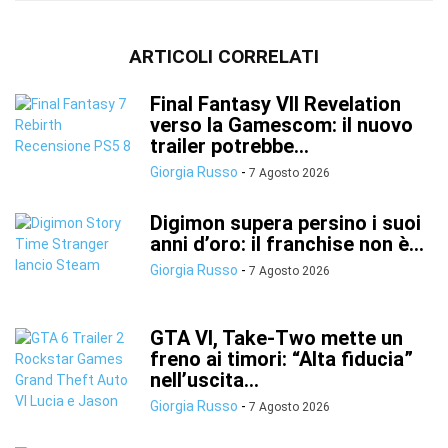
ARTICOLI CORRELATI
Final Fantasy VII Revelation
verso la Gamescom: il nuovo
trailer potrebbe...
Giorgia Russo
-
7 Agosto 2026
Digimon supera persino i suoi
anni d’oro: il franchise non è...
Giorgia Russo
-
7 Agosto 2026
GTA VI, Take-Two mette un
freno ai timori: “Alta fiducia”
nell’uscita...
Giorgia Russo
-
7 Agosto 2026