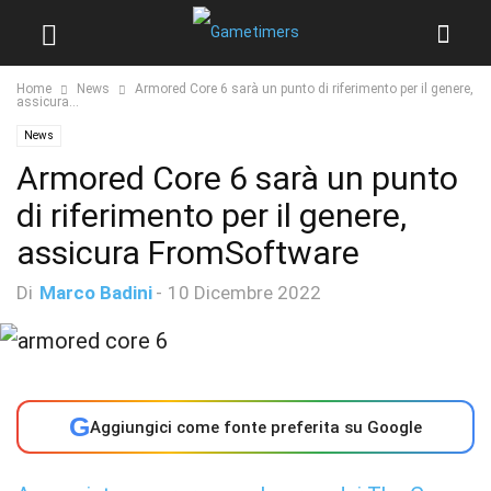
Home
News
Armored Core 6 sarà un punto di riferimento per il genere,
assicura...
News
Armored Core 6 sarà un punto
di riferimento per il genere,
assicura FromSoftware
Di
Marco Badini
-
10 Dicembre 2022
G
Aggiungici come fonte preferita su Google