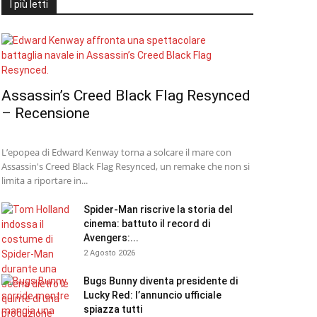
I più letti
Assassin’s Creed Black Flag Resynced
– Recensione
L’epopea di Edward Kenway torna a solcare il mare con
Assassin's Creed Black Flag Resynced, un remake che non si
limita a riportare in...
Spider-Man riscrive la storia del
cinema: battuto il record di
Avengers:...
2 Agosto 2026
Bugs Bunny diventa presidente di
Lucky Red: l’annuncio ufficiale
spiazza tutti