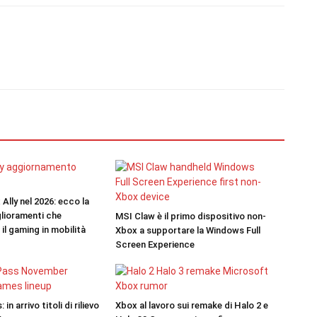
lly nel 2026: ecco la
lioramenti che
MSI Claw è il primo dispositivo non-
 il gaming in mobilità
Xbox a supportare la Windows Full
Screen Experience
n arrivo titoli di rilievo
Xbox al lavoro sui remake di Halo 2 e