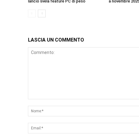
lancio svela feature PC di peso
a novembre 202
LASCIA UN COMMENTO