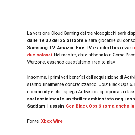
La versione Cloud Gaming dei tre videogiochi sarà dispo
dalle 19:00 del 25 ottobre
e sarà giocabile su conso
Samsung TV, Amazon Fire TV e addirittura i vari
due colossi
. Nel mentre, chi è abbonato a Game Pas
Warzone, essendo quest’ultimo free to play.
Insomma, i primi veri benefici dell’acquisizione di Activ
stanno finalmente concretizzando. CoD: Black Ops 6, m
community e che, spiega Activision, riporporrà la class
sostanzialmente un thriller ambientato negli anni
Saddam Hussein
.
Con Black Ops 6 torna anche la
Fonte:
Xbox Wire