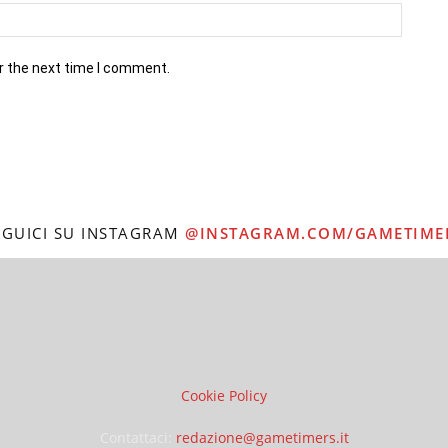
r the next time I comment.
EGUICI SU INSTAGRAM
@INSTAGRAM.COM/GAMETIME
Cookie Policy
Contattaci:
redazione@gametimers.it