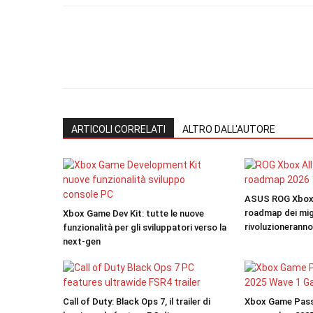
ARTICOLI CORRELATI
ALTRO DALL'AUTORE
ASUS ROG Xbox A
roadmap dei mig
Xbox Game Dev Kit: tutte le nuove
rivoluzioneranno
funzionalità per gli sviluppatori verso la
next-gen
Call of Duty: Black Ops 7, il trailer di
Xbox Game Pass: i