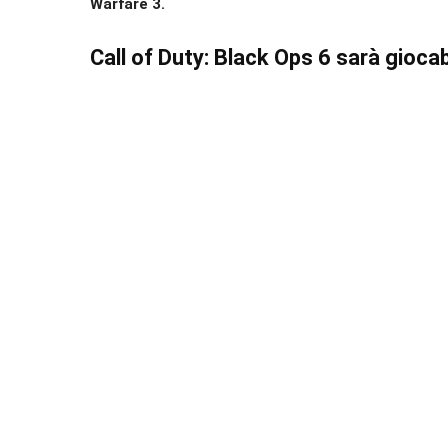
Warfare 3.
Call of Duty: Black Ops 6 sarà giocab