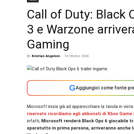
Call of Duty: Black
3 e Warzone arrive
Gaming
Di
Kristian Angeloni
-
14 Ottobre 2024
G
Aggiungici come fonte pre
Microsoft inizia già ad apparecchiare la tavola in vist
riservato ricordiamo agli abbonati di Xbox Game
infatti,
Microsoft renderà Black Ops 6 giocabile t
sparatutto in prima persona, arriveranno anche 