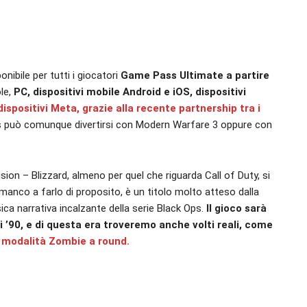
nibile per tutti i giocatori
Game Pass Ultimate a partire
le,
PC, dispositivi mobile Android e iOS, dispositivi
dispositivi Meta, grazie alla recente partnership tra i
s può comunque divertirsi con Modern Warfare 3 oppure con
ision – Blizzard, almeno per quel che riguarda Call of Duty, si
anco a farlo di proposito, è un titolo molto atteso dalla
ica narrativa incalzante della serie Black Ops.
Il gioco sarà
 ’90, e di questa era troveremo anche volti reali, come
 modalità Zombie a round.