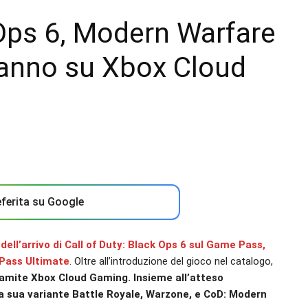
 Ops 6, Modern Warfare
ranno su Xbox Cloud
ferita su Google
a
dell’arrivo di Call of Duty: Black Ops 6 sul Game Pass,
 Pass Ultimate
. Oltre all’introduzione del gioco nel catalogo,
ramite Xbox Cloud Gaming. Insieme all’atteso
la sua variante Battle Royale, Warzone, e CoD: Modern