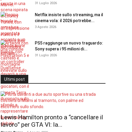
31 Luglio 2026
Netflix insiste sullo streaming, ma il
cinema vola: il 2026 potrebbe...
3 Agosto 2026
PS5 raggiunge un nuovo traguardo:
Sony supera i 95 milioni di...
31 Luglio 2026
Ultimi post
Lewis Hamilton pronto a “cancellare il
lavoro” per GTA VI: la...