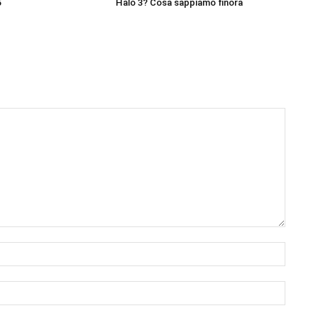
5
Halo 3? Cosa sappiamo finora