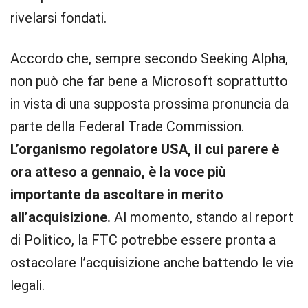
rivelarsi fondati.
Accordo che, sempre secondo Seeking Alpha,
non può che far bene a Microsoft soprattutto
in vista di una supposta prossima pronuncia da
parte della Federal Trade Commission.
L’organismo regolatore USA, il cui parere è
ora atteso a gennaio, è la voce più
importante da ascoltare in merito
all’acquisizione.
Al momento, stando al report
di Politico, la FTC potrebbe essere pronta a
ostacolare l’acquisizione anche battendo le vie
legali.