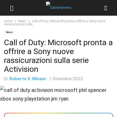
Home
News
Call of Duty: Microsoft pronta a offrire a Sony nuove
rassicurazioni sulla...
News
Call of Duty: Microsoft pronta a
offrire a Sony nuove
rassicurazioni sulla serie
Activision
Di
Roberto V. Minasi
-
1 Dicembre 2022