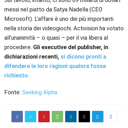
Sul tavolo, intanto, ci sono 69 miliardi di dollari
messi nel piatto da Satya Nadella (CEO
Microsoft). L’affare è uno dei più importanti
nella storia dei videogiochi. Activision ha votato
all’unanimità – o quasi – per il via libera al
procedere.
Gli executive del publisher, in
dichiarazioni recenti,
si dicono pronti a
difendere le loro ragioni qualora fosse
richiesto.
Fonte:
Seeking Alpha