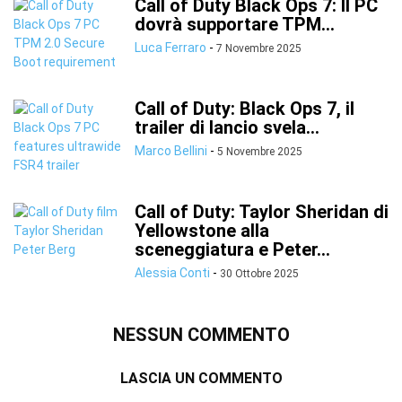
Call of Duty Black Ops 7: Il PC
dovrà supportare TPM...
Luca Ferraro
-
7 Novembre 2025
Call of Duty: Black Ops 7, il
trailer di lancio svela...
Marco Bellini
-
5 Novembre 2025
Call of Duty: Taylor Sheridan di
Yellowstone alla
sceneggiatura e Peter...
Alessia Conti
-
30 Ottobre 2025
NESSUN COMMENTO
LASCIA UN COMMENTO