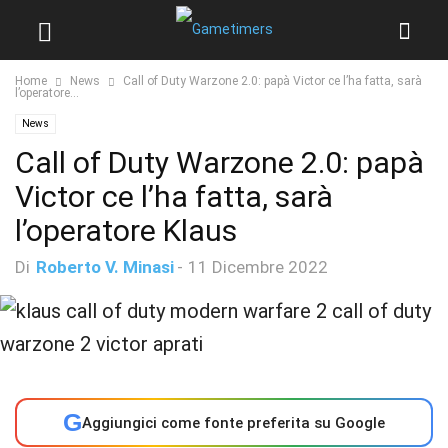
Home
News
Call of Duty Warzone 2.0: papà Victor ce l’ha fatta, sarà
l’operatore...
News
Call of Duty Warzone 2.0: papà
Victor ce l’ha fatta, sarà
l’operatore Klaus
Di
Roberto V. Minasi
-
11 Dicembre 2022
G
Aggiungici come fonte preferita su Google