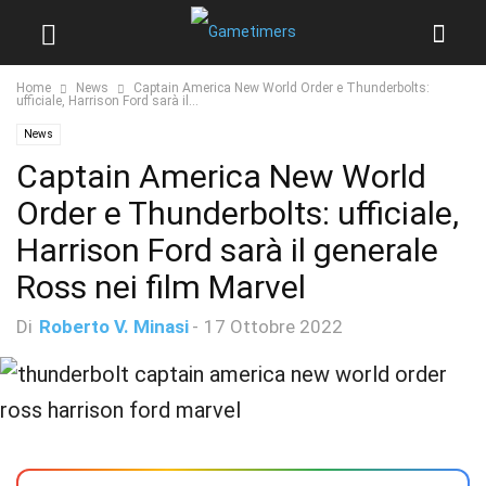
Home
News
Captain America New World Order e Thunderbolts:
ufficiale, Harrison Ford sarà il...
News
Captain America New World
Order e Thunderbolts: ufficiale,
Harrison Ford sarà il generale
Ross nei film Marvel
Di
Roberto V. Minasi
-
17 Ottobre 2022