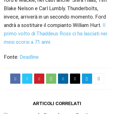
ford e Mackie, nel cast anche Shira Haas, Tim
Blake Nelson e Carl Lumbly. Thunderbolts,
invece, arriverà in un secondo momento. Ford
andrà a sostituire il compianto William Hurt.
Il
primo volto di Thaddeus Ross ci ha lasciati nei
mesi scorsi a 71 anni.
Fonte:
Deadline
ARTICOLI CORRELATI