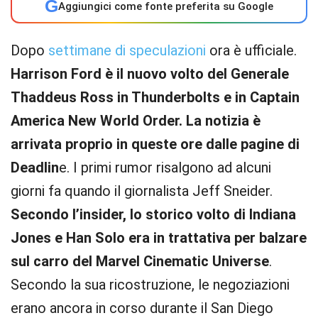
G
Aggiungici come fonte preferita su Google
Dopo
settimane di speculazioni
ora è ufficiale.
Harrison Ford è il nuovo volto del Generale
Thaddeus Ross in Thunderbolts e in Captain
America New World Order.
La notizia è
arrivata proprio in queste ore dalle pagine di
Deadlin
e. I primi rumor risalgono ad alcuni
giorni fa quando il giornalista Jeff Sneider.
Secondo l’insider, lo storico volto di Indiana
Jones e Han Solo era in trattativa per balzare
sul carro del Marvel Cinematic Universe
.
Secondo la sua ricostruzione, le negoziazioni
erano ancora in corso durante il San Diego