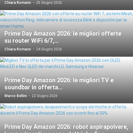
Chiara Romano
-
25 Giugno 2026
Prime Day Amazon 2026: le migliori offerte
su router WiFi 6/7,...
Chiara Romano
-
24 Giugno 2026
Prime Day Amazon 2026: le migliori TV e
soundbar in offerta...
Marco Bellini
-
22 Giugno 2026
Prime Day Amazon 2026: robot aspirapolvere,