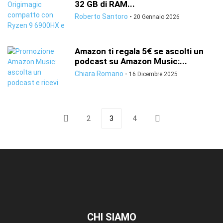
32 GB di RAM...
Roberto Santoro
-
20 Gennaio 2026
Amazon ti regala 5€ se ascolti un
podcast su Amazon Music:...
Chiara Romano
-
16 Dicembre 2025
2
3
4
CHI SIAMO