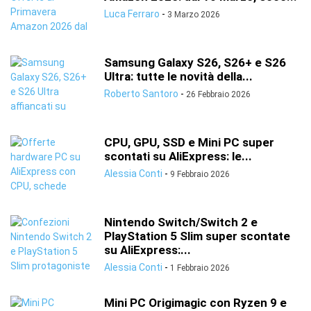
Luca Ferraro
-
3 Marzo 2026
Samsung Galaxy S26, S26+ e S26
Ultra: tutte le novità della...
Roberto Santoro
-
26 Febbraio 2026
CPU, GPU, SSD e Mini PC super
scontati su AliExpress: le...
Alessia Conti
-
9 Febbraio 2026
Nintendo Switch/Switch 2 e
PlayStation 5 Slim super scontate
su AliExpress:...
Alessia Conti
-
1 Febbraio 2026
Mini PC Origimagic con Ryzen 9 e