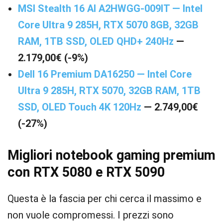
MSI Stealth 16 AI A2HWGG-009IT — Intel
Core Ultra 9 285H, RTX 5070 8GB, 32GB
RAM, 1TB SSD, OLED QHD+ 240Hz
—
2.179,00€ (-9%)
Dell 16 Premium DA16250 — Intel Core
Ultra 9 285H, RTX 5070, 32GB RAM, 1TB
SSD, OLED Touch 4K 120Hz
— 2.749,00€
(-27%)
Migliori notebook gaming premium
con RTX 5080 e RTX 5090
Questa è la fascia per chi cerca il massimo e
non vuole compromessi. I prezzi sono