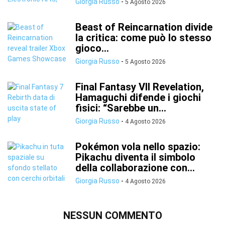
Giorgia Russo
-
5 Agosto 2026
Beast of Reincarnation divide
la critica: come può lo stesso
gioco...
Giorgia Russo
-
5 Agosto 2026
Final Fantasy VII Revelation,
Hamaguchi difende i giochi
fisici: “Sarebbe un...
Giorgia Russo
-
4 Agosto 2026
Pokémon vola nello spazio:
Pikachu diventa il simbolo
della collaborazione con...
Giorgia Russo
-
4 Agosto 2026
NESSUN COMMENTO