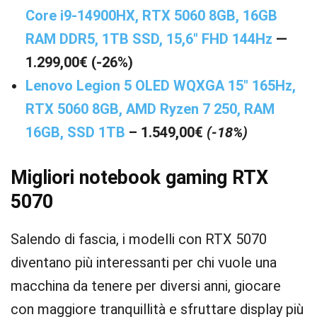
Core i9-14900HX, RTX 5060 8GB, 16GB
RAM DDR5, 1TB SSD, 15,6″ FHD 144Hz
—
1.299,00€ (-26%)
Lenovo Legion 5 OLED WQXGA 15″ 165Hz,
RTX 5060 8GB, AMD Ryzen 7 250, RAM
16GB, SSD 1TB
– 1.549,00€
(-18%)
Migliori notebook gaming RTX
5070
Salendo di fascia, i modelli con RTX 5070
diventano più interessanti per chi vuole una
macchina da tenere per diversi anni, giocare
con maggiore tranquillità e sfruttare display più