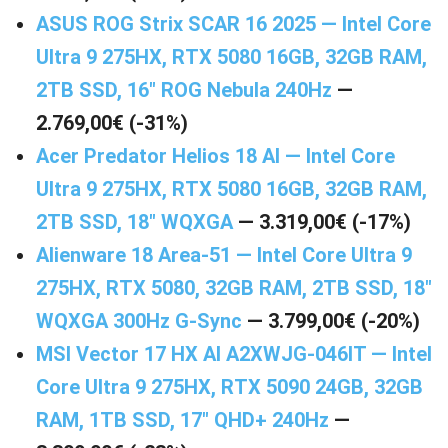
ASUS ROG Strix SCAR 16 2025 — Intel Core
Ultra 9 275HX, RTX 5080 16GB, 32GB RAM,
2TB SSD, 16″ ROG Nebula 240Hz
—
2.769,00€ (-31%)
Acer Predator Helios 18 AI — Intel Core
Ultra 9 275HX, RTX 5080 16GB, 32GB RAM,
2TB SSD, 18″ WQXGA
— 3.319,00€ (-17%)
Alienware 18 Area-51 — Intel Core Ultra 9
275HX, RTX 5080, 32GB RAM, 2TB SSD, 18″
WQXGA 300Hz G-Sync
— 3.799,00€ (-20%)
MSI Vector 17 HX AI A2XWJG-046IT — Intel
Core Ultra 9 275HX, RTX 5090 24GB, 32GB
RAM, 1TB SSD, 17″ QHD+ 240Hz
—