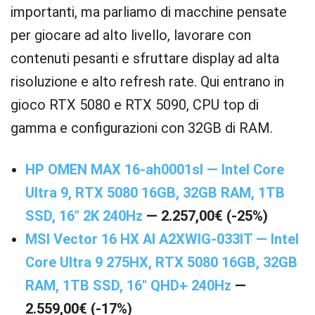
importanti, ma parliamo di macchine pensate
per giocare ad alto livello, lavorare con
contenuti pesanti e sfruttare display ad alta
risoluzione e alto refresh rate. Qui entrano in
gioco RTX 5080 e RTX 5090, CPU top di
gamma e configurazioni con 32GB di RAM.
HP OMEN MAX 16-ah0001sl — Intel Core
Ultra 9, RTX 5080 16GB, 32GB RAM, 1TB
SSD, 16″ 2K 240Hz
— 2.257,00€ (-25%)
MSI Vector 16 HX AI A2XWIG-033IT — Intel
Core Ultra 9 275HX, RTX 5080 16GB, 32GB
RAM, 1TB SSD, 16″ QHD+ 240Hz
—
2.559,00€ (-17%)