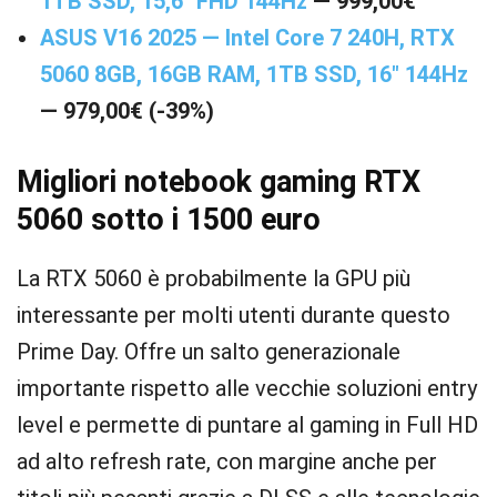
1TB SSD, 15,6″ FHD 144Hz
— 999,00€
ASUS V16 2025 — Intel Core 7 240H, RTX
5060 8GB, 16GB RAM, 1TB SSD, 16″ 144Hz
— 979,00€ (-39%)
Migliori notebook gaming RTX
5060 sotto i 1500 euro
La RTX 5060 è probabilmente la GPU più
interessante per molti utenti durante questo
Prime Day. Offre un salto generazionale
importante rispetto alle vecchie soluzioni entry
level e permette di puntare al gaming in Full HD
ad alto refresh rate, con margine anche per