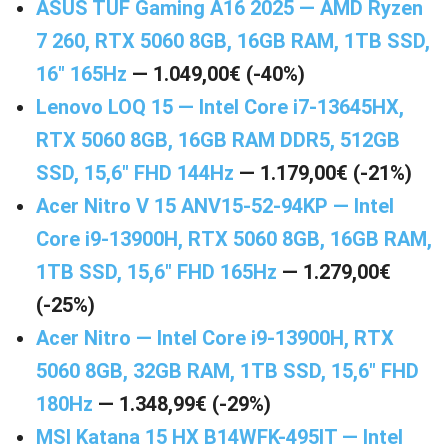
ASUS TUF Gaming A16 2025 — AMD Ryzen
7 260, RTX 5060 8GB, 16GB RAM, 1TB SSD,
16″ 165Hz
— 1.049,00€ (-40%)
Lenovo LOQ 15 — Intel Core i7-13645HX,
RTX 5060 8GB, 16GB RAM DDR5, 512GB
SSD, 15,6″ FHD 144Hz
— 1.179,00€ (-21%)
Acer Nitro V 15 ANV15-52-94KP — Intel
Core i9-13900H, RTX 5060 8GB, 16GB RAM,
1TB SSD, 15,6″ FHD 165Hz
— 1.279,00€
(-25%)
Acer Nitro — Intel Core i9-13900H, RTX
5060 8GB, 32GB RAM, 1TB SSD, 15,6″ FHD
180Hz
— 1.348,99€ (-29%)
MSI Katana 15 HX B14WFK-495IT — Intel