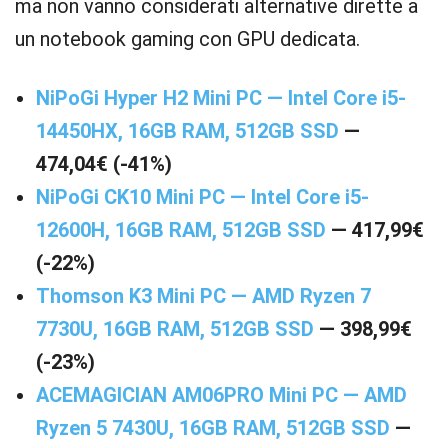
ma non vanno considerati alternative dirette a
un notebook gaming con GPU dedicata.
NiPoGi Hyper H2 Mini PC — Intel Core i5-
14450HX, 16GB RAM, 512GB SSD
—
474,04€ (-41%)
NiPoGi CK10 Mini PC — Intel Core i5-
12600H, 16GB RAM, 512GB SSD
— 417,99€
(-22%)
Thomson K3 Mini PC — AMD Ryzen 7
7730U, 16GB RAM, 512GB SSD
— 398,99€
(-23%)
ACEMAGICIAN AM06PRO Mini PC — AMD
Ryzen 5 7430U, 16GB RAM, 512GB SSD
—