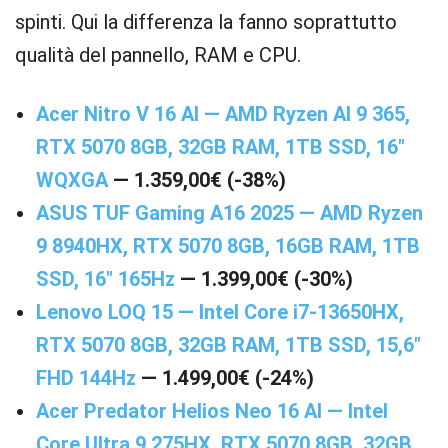
spinti. Qui la differenza la fanno soprattutto
qualità del pannello, RAM e CPU.
Acer Nitro V 16 AI — AMD Ryzen AI 9 365,
RTX 5070 8GB, 32GB RAM, 1TB SSD, 16″
WQXGA
— 1.359,00€ (-38%)
ASUS TUF Gaming A16 2025 — AMD Ryzen
9 8940HX, RTX 5070 8GB, 16GB RAM, 1TB
SSD, 16″ 165Hz
— 1.399,00€ (-30%)
Lenovo LOQ 15 — Intel Core i7-13650HX,
RTX 5070 8GB, 32GB RAM, 1TB SSD, 15,6″
FHD 144Hz
— 1.499,00€ (-24%)
Acer Predator Helios Neo 16 AI — Intel
Core Ultra 9 275HX, RTX 5070 8GB, 32GB