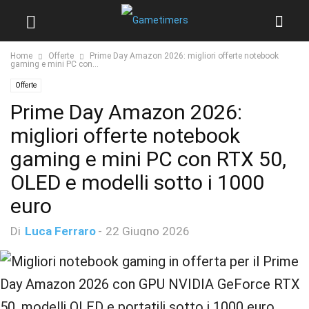
Home
Offerte
Prime Day Amazon 2026: migliori offerte notebook
gaming e mini PC con...
Offerte
Prime Day Amazon 2026:
migliori offerte notebook
gaming e mini PC con RTX 50,
OLED e modelli sotto i 1000
euro
Di
Luca Ferraro
-
22 Giugno 2026