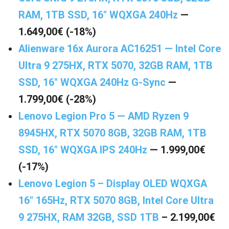
RAM, 1TB SSD, 16″ WQXGA 240Hz
—
1.649,00€ (-18%)
Alienware 16x Aurora AC16251 — Intel Core
Ultra 9 275HX, RTX 5070, 32GB RAM, 1TB
SSD, 16″ WQXGA 240Hz G-Sync
—
1.799,00€ (-28%)
Lenovo Legion Pro 5 — AMD Ryzen 9
8945HX, RTX 5070 8GB, 32GB RAM, 1TB
SSD, 16″ WQXGA IPS 240Hz
— 1.999,00€
(-17%)
Lenovo Legion 5 – Display OLED WQXGA
16″ 165Hz, RTX 5070 8GB, Intel Core Ultra
9 275HX, RAM 32GB, SSD 1TB
– 2.199,00€