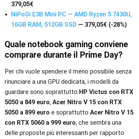
379,05€
NiPoGi E3B Mini PC — AMD Ryzen 5 7430U,
16GB RAM, 512GB SSD
— 379,05€ (-28%)
Quale notebook gaming conviene
comprare durante il Prime Day?
Per chi vuole spendere il meno possibile senza
rinunciare a una GPU dedicata, i modelli da
guardare sono soprattutto
HP Victus con RTX
5050 a 849 euro
,
Acer Nitro V 15 con RTX
5050 a 899 euro
e soprattutto
Acer Nitro V 15
con RTX 5060 a 999 euro
, che sembra una
delle proposte più interessanti per rapporto