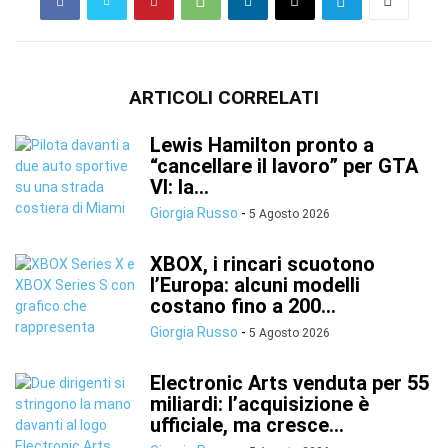
ARTICOLI CORRELATI
Lewis Hamilton pronto a
“cancellare il lavoro” per GTA
VI: la...
Giorgia Russo
-
5 Agosto 2026
XBOX, i rincari scuotono
l’Europa: alcuni modelli
costano fino a 200...
Giorgia Russo
-
5 Agosto 2026
Electronic Arts venduta per 55
miliardi: l’acquisizione è
ufficiale, ma cresce...