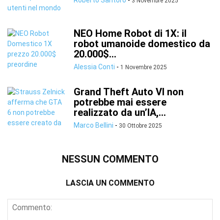
Roberto Santoro
-
3 Novembre 2025
NEO Home Robot di 1X: il
robot umanoide domestico da
20.000$...
Alessia Conti
-
1 Novembre 2025
Grand Theft Auto VI non
potrebbe mai essere
realizzato da un’IA,...
Marco Bellini
-
30 Ottobre 2025
NESSUN COMMENTO
LASCIA UN COMMENTO