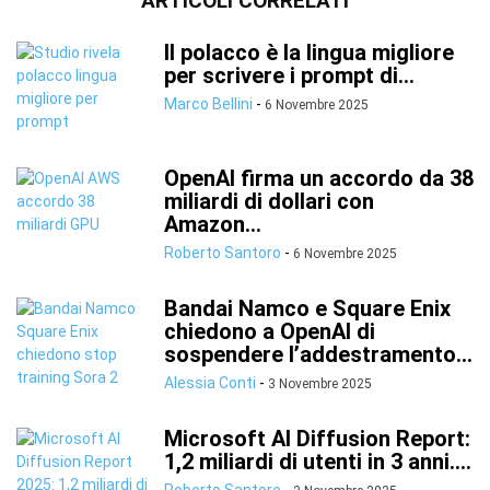
ARTICOLI CORRELATI
Il polacco è la lingua migliore
per scrivere i prompt di...
Marco Bellini
-
6 Novembre 2025
OpenAI firma un accordo da 38
miliardi di dollari con
Amazon...
Roberto Santoro
-
6 Novembre 2025
Bandai Namco e Square Enix
chiedono a OpenAI di
sospendere l’addestramento...
Alessia Conti
-
3 Novembre 2025
Microsoft AI Diffusion Report:
1,2 miliardi di utenti in 3 anni....