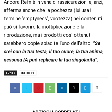
Ancora Refn è in vena di rassicurazioni e, anzi,
afferma anche che la pochezza (lui usa il
termine ’emptyness’, vuotezza) nei contenuti
può sì favorire la moltiplicazione e la
riproduzione, ma i prodotti così ottenuti
sarebbero copie sbiadite l’uno dell’altro.
“Se
crei con la tua testa, il tuo cuore, la tua anima,
nessuna IA può replicare la tua singolarità”.
FONTE
IndieWire