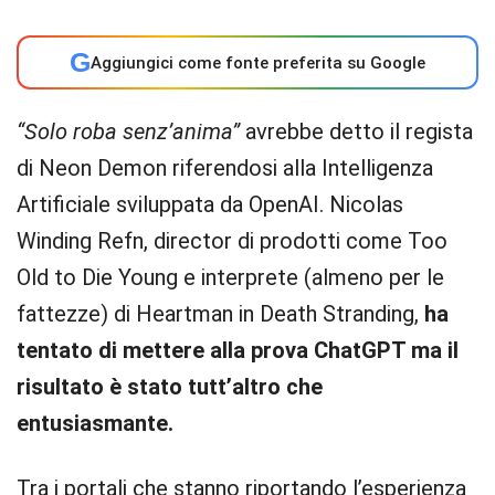
G
Aggiungici come fonte preferita su Google
“Solo roba senz’anima”
avrebbe detto il regista
di Neon Demon riferendosi alla Intelligenza
Artificiale sviluppata da OpenAI. Nicolas
Winding Refn, director di prodotti come Too
Old to Die Young e interprete (almeno per le
fattezze) di Heartman in Death Stranding,
ha
tentato di mettere alla prova ChatGPT ma il
risultato è stato tutt’altro che
entusiasmante.
Tra i portali che stanno riportando l’esperienza