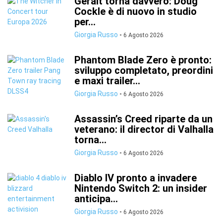
Geralt torna davvero: Doug
Cockle è di nuovo in studio
per...
Giorgia Russo
-
6 Agosto 2026
Phantom Blade Zero è pronto:
sviluppo completato, preordini
e maxi trailer...
Giorgia Russo
-
6 Agosto 2026
Assassin’s Creed riparte da un
veterano: il director di Valhalla
torna...
Giorgia Russo
-
6 Agosto 2026
Diablo IV pronto a invadere
Nintendo Switch 2: un insider
anticipa...
Giorgia Russo
-
6 Agosto 2026