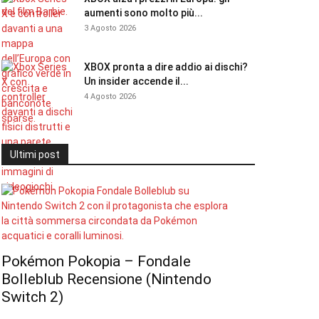
aumenti sono molto più...
3 Agosto 2026
XBOX pronta a dire addio ai dischi?
Un insider accende il...
4 Agosto 2026
Ultimi post
Pokémon Pokopia – Fondale
Bolleblub Recensione (Nintendo
Switch 2)