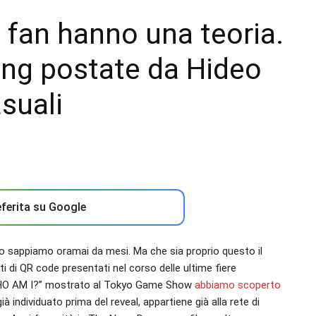
i fan hanno una teoria.
ning postate da Hideo
suali
ferita su Google
lo sappiamo oramai da mesi. Ma che sia proprio questo il
ti di QR code presentati nel corso delle ultime fiere
 “WHO AM I?” mostrato al Tokyo Game Show
abbiamo scoperto
già individuato prima del reveal, appartiene già alla rete di