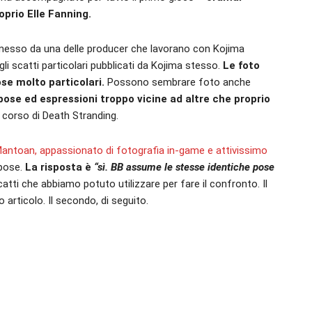
oprio Elle Fanning.
mmesso da una delle producer che lavorano con Kojima
li scatti particolari pubblicati da Kojima stesso.
Le foto
ose molto particolari.
Possono sembrare foto anche
ose ed espressioni troppo vicine ad altre che proprio
 corso di Death Stranding.
antoan, appassionato di fotografia in-game e attivissimo
 pose.
La risposta è
“sì. BB assume le stesse identiche pose
atti che abbiamo potuto utilizzare per fare il confronto. Il
articolo. Il secondo, di seguito.