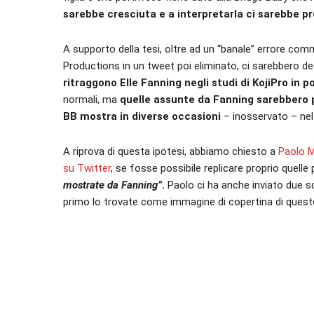
sarebbe cresciuta e a interpretarla ci sarebbe pr
A supporto della tesi, oltre ad un “banale” errore co
Productions in un tweet poi eliminato, ci sarebbero deg
ritraggono Elle Fanning negli studi di KojiPro in p
normali, ma
quelle assunte da Fanning sarebbero p
BB mostra in diverse occasioni
– inosservato – nel
A riprova di questa ipotesi, abbiamo chiesto a
Paolo M
su Twitter
, se fosse possibile replicare proprio quelle
mostrate da Fanning”
.
Paolo ci ha anche inviato due sc
primo lo trovate come immagine di copertina di questo 