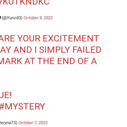
XVKUTKNDKC
 (@Yuric83)
October 9, 2022
SHARE YOUR EXCITEMENT
AY AND I SIMPLY FAILED
MARK AT THE END OF A
UE!
#MYSTERY
terynaT5)
October 7, 2022