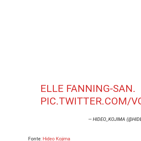
ELLE FANNING-SAN.
PIC.TWITTER.COM/
— HIDEO_KOJIMA (@HID
Fonte:
Hideo Kojima