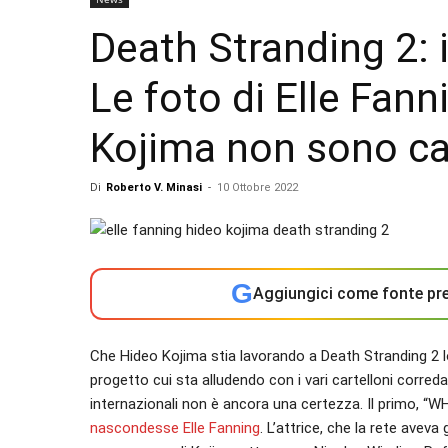
Death Stranding 2: 
Le foto di Elle Fan
Kojima non sono ca
Di
Roberto V. Minasi
-
10 Ottobre 2022
G
Aggiungici come fonte pre
Che Hideo Kojima stia lavorando a Death Stranding 2 
progetto cui sta alludendo con i vari cartelloni correda
internazionali non è ancora una certezza. Il primo,
nascondesse Elle Fanning
. L’attrice, che la rete aveva 