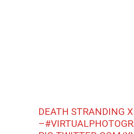
DEATH STRANDING X
–
#VIRTUALPHOTOG