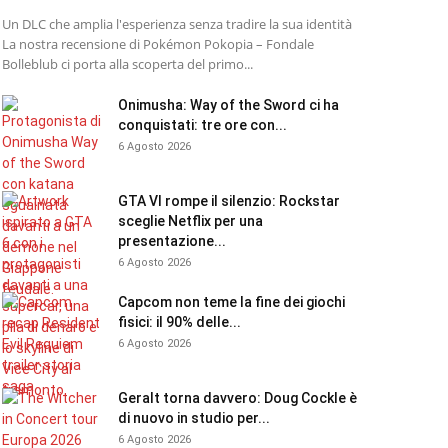
Un DLC che amplia l'esperienza senza tradire la sua identità
La nostra recensione di Pokémon Pokopia – Fondale
Bolleblub ci porta alla scoperta del primo...
Onimusha: Way of the Sword ci ha
conquistati: tre ore con...
6 Agosto 2026
GTA VI rompe il silenzio: Rockstar
sceglie Netflix per una
presentazione...
6 Agosto 2026
Capcom non teme la fine dei giochi
fisici: il 90% delle...
6 Agosto 2026
Geralt torna davvero: Doug Cockle è
di nuovo in studio per...
6 Agosto 2026