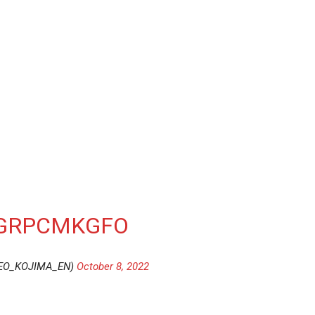
VGRPCMKGFO
EO_KOJIMA_EN)
October 8, 2022