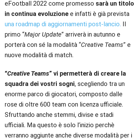
eFootball 2022 come promesso
sarà un titolo
in continua evoluzione
e infatti è già prevista
una roadmap di aggiornamenti post-lancio.
Il
primo “
Major Update
” arriverà in autunno e
porterà con sé la modalità “
Creative Teams
” e
nuove modalità di match.
“
Creative Teams
” vi permetterà di creare la
squadra dei vostri sogni
, scegliendo tra un
enorme parco di giocatori, composto dalle
rose di oltre 600 team con licenza ufficiale.
Sfruttando anche stemmi, divise e stadi
ufficiali. Ma questo è solo l’inizio perchè
verranno aggiunte anche diverse modalità per i