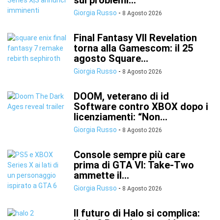
sui problemi...
Giorgia Russo
-
8 Agosto 2026
Final Fantasy VII Revelation
torna alla Gamescom: il 25
agosto Square...
Giorgia Russo
-
8 Agosto 2026
DOOM, veterano di id
Software contro XBOX dopo i
licenziamenti: “Non...
Giorgia Russo
-
8 Agosto 2026
Console sempre più care
prima di GTA VI: Take-Two
ammette il...
Giorgia Russo
-
8 Agosto 2026
Il futuro di Halo si complica: