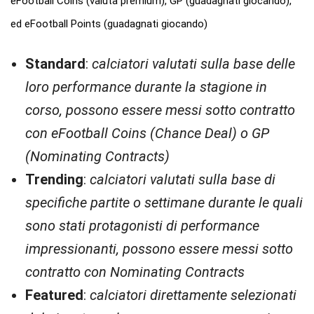
eFootball Coins (valuta premium), GP (guadagnati giocando),
ed eFootball Points (guadagnati giocando)
Standard
:
calciatori valutati sulla base delle
loro performance durante la stagione in
corso, possono essere messi sotto contratto
con eFootball Coins (Chance Deal) o GP
(Nominating Contracts)
Trending
:
calciatori valutati sulla base di
specifiche partite o settimane durante le quali
sono stati protagonisti di performance
impressionanti, possono essere messi sotto
contratto con Nominating Contracts
Featured
:
calciatori direttamente selezionati