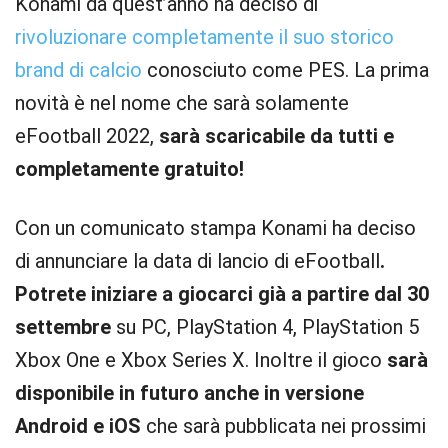
Konami da quest’anno ha deciso di
rivoluzionare completamente il suo storico
brand di calcio
conosciuto come PES. La prima
novità è nel nome che sarà solamente
eFootball 2022,
sarà scaricabile da tutti e
completamente gratuito!
Con un comunicato stampa Konami ha deciso
di annunciare la data di lancio di eFootball
.
Potrete iniziare a giocarci già a partire dal 30
settembre
su PC, PlayStation 4, PlayStation 5
Xbox One e Xbox Series X. Inoltre il gioco
sarà
disponibile in futuro anche in versione
Android e iOS
che sarà pubblicata nei prossimi