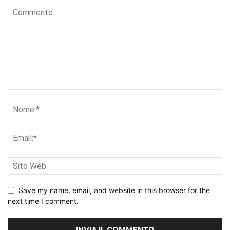
Save my name, email, and website in this browser for the
next time I comment.