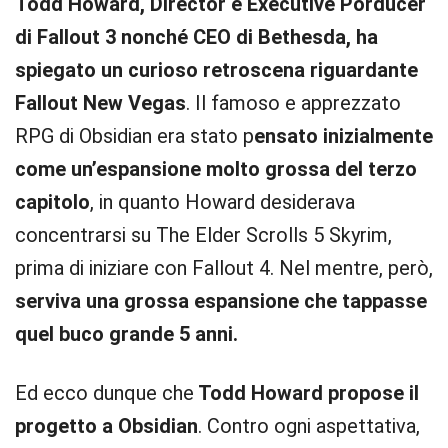
Todd Howard, Director e Executive Porducer
di Fallout 3 nonché CEO di Bethesda, ha
spiegato un curioso retroscena riguardante
Fallout New Vegas
. Il famoso e apprezzato
RPG di Obsidian era stato p
ensato inizialmente
come un’espansione molto grossa del terzo
capitolo
, in quanto Howard desiderava
concentrarsi su The Elder Scrolls 5 Skyrim,
prima di iniziare con Fallout 4. Nel mentre, però,
serviva una grossa espansione che tappasse
quel buco grande 5 anni.
Ed ecco dunque che
Todd Howard propose il
progetto a Obsidian
. Contro ogni aspettativa,