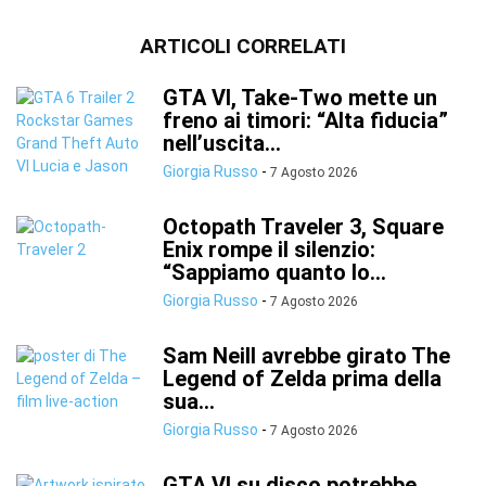
ARTICOLI CORRELATI
GTA VI, Take-Two mette un
freno ai timori: “Alta fiducia”
nell’uscita...
Giorgia Russo
-
7 Agosto 2026
Octopath Traveler 3, Square
Enix rompe il silenzio:
“Sappiamo quanto lo...
Giorgia Russo
-
7 Agosto 2026
Sam Neill avrebbe girato The
Legend of Zelda prima della
sua...
Giorgia Russo
-
7 Agosto 2026
GTA VI su disco potrebbe