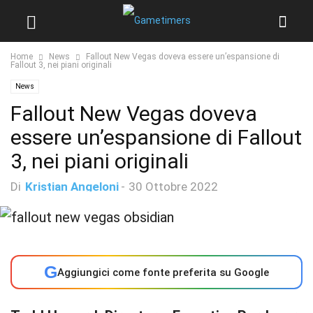
Home
News
Fallout New Vegas doveva essere un’espansione di
Fallout 3, nei piani originali
News
Fallout New Vegas doveva
essere un’espansione di Fallout
3, nei piani originali
Di
Kristian Angeloni
-
30 Ottobre 2022
G
Aggiungici come fonte preferita su Google