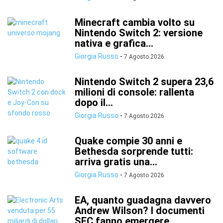
Minecraft cambia volto su
Nintendo Switch 2: versione
nativa e grafica...
Giorgia Russo
-
7 Agosto 2026
Nintendo Switch 2 supera 23,6
milioni di console: rallenta
dopo il...
Giorgia Russo
-
7 Agosto 2026
Quake compie 30 anni e
Bethesda sorprende tutti:
arriva gratis una...
Giorgia Russo
-
7 Agosto 2026
EA, quanto guadagna davvero
Andrew Wilson? I documenti
SEC fanno emergere...