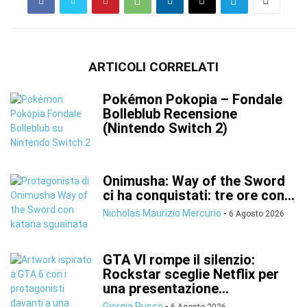
ARTICOLI CORRELATI
Pokémon Pokopia – Fondale
Bolleblub Recensione
(Nintendo Switch 2)
Onimusha: Way of the Sword
ci ha conquistati: tre ore con...
Nicholas Maurizio Mercurio
-
6 Agosto 2026
GTA VI rompe il silenzio:
Rockstar sceglie Netflix per
una presentazione...
Giorgia Russo
-