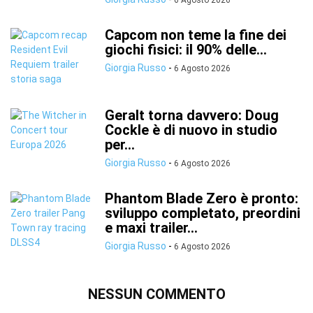
6 Agosto 2026
Capcom non teme la fine dei
giochi fisici: il 90% delle...
Giorgia Russo
-
6 Agosto 2026
Geralt torna davvero: Doug
Cockle è di nuovo in studio
per...
Giorgia Russo
-
6 Agosto 2026
Phantom Blade Zero è pronto:
sviluppo completato, preordini
e maxi trailer...
Giorgia Russo
-
6 Agosto 2026
NESSUN COMMENTO