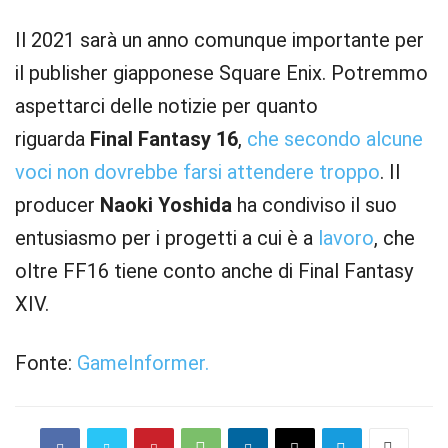
Il 2021 sarà un anno comunque importante per
il publisher giapponese Square Enix. Potremmo
aspettarci delle notizie per quanto
riguarda
Final Fantasy 16
,
che secondo alcune
voci non dovrebbe farsi attendere troppo
. Il
producer
Naoki Yoshida
ha condiviso il suo
entusiasmo per i progetti a cui è a
lavoro
, che
oltre FF16 tiene conto anche di Final Fantasy
XIV.
Fonte:
GameInformer.