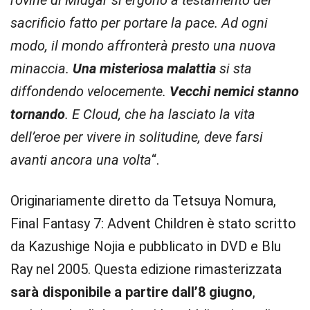
rovine di Midgar si ergono a testamento del
sacrificio fatto per portare la pace.
Ad ogni
modo, il mondo affronterà presto una nuova
minaccia.
Una misteriosa malattia
si sta
diffondendo velocemente.
Vecchi nemici stanno
tornando
. E Cloud, che ha lasciato la vita
dell’eroe per vivere in solitudine, deve farsi
avanti ancora una volta
“.
Originariamente diretto da Tetsuya Nomura,
Final Fantasy 7: Advent Children è stato scritto
da Kazushige Nojia e pubblicato in DVD e Blu
Ray nel 2005. Questa edizione rimasterizzata
sarà disponibile a partire dall’8 giugno
,