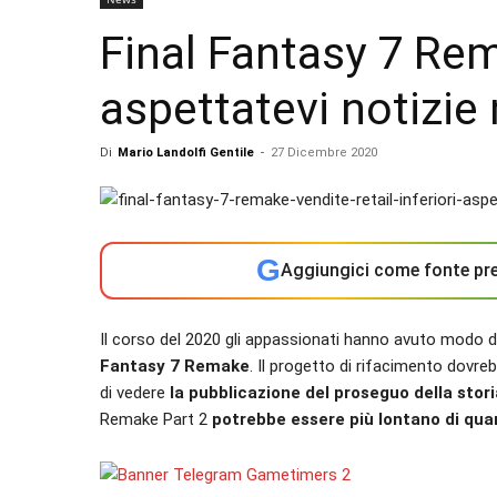
Final Fantasy 7 Re
aspettatevi notizie 
Di
Mario Landolfi Gentile
-
27 Dicembre 2020
G
Aggiungici come fonte pre
Il corso del 2020 gli appassionati hanno avuto modo di
Fantasy 7 Remake
. Il progetto di rifacimento dovre
di vedere
la pubblicazione del proseguo della stori
Remake Part 2
potrebbe essere più lontano di quan