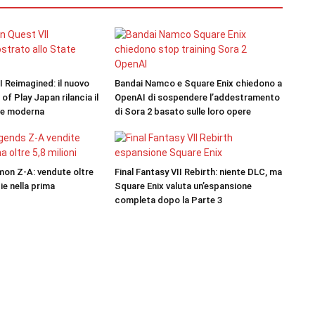
 Reimagined: il nuovo
Bandai Namco e Square Enix chiedono a
 of Play Japan rilancia il
OpenAI di sospendere l’addestramento
ave moderna
di Sora 2 basato sulle loro opere
on Z-A: vendute oltre
Final Fantasy VII Rebirth: niente DLC, ma
pie nella prima
Square Enix valuta un’espansione
completa dopo la Parte 3