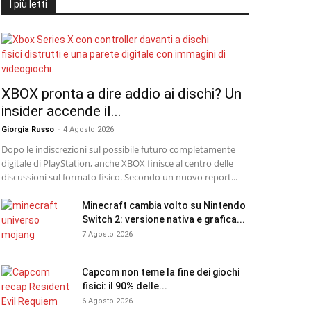
I più letti
XBOX pronta a dire addio ai dischi? Un
insider accende il...
Giorgia Russo
-
4 Agosto 2026
Dopo le indiscrezioni sul possibile futuro completamente
digitale di PlayStation, anche XBOX finisce al centro delle
discussioni sul formato fisico. Secondo un nuovo report...
Minecraft cambia volto su Nintendo
Switch 2: versione nativa e grafica...
7 Agosto 2026
Capcom non teme la fine dei giochi
fisici: il 90% delle...
6 Agosto 2026