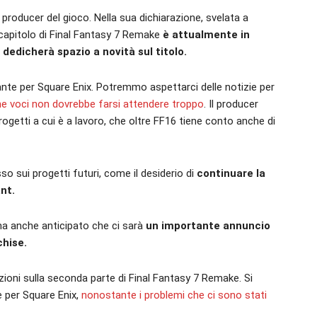
il producer del gioco. Nella sua dichiarazione, svelata a
o capitolo di Final Fantasy 7 Remake
è attualmente in
 dedicherà spazio a novità sul titolo.
e per Square Enix. Potremmo aspettarci delle notizie per
e voci non dovrebbe farsi attendere troppo
. Il producer
ogetti a cui è a lavoro, che oltre FF16 tiene conto anche di
so sui progetti futuri, come il desiderio di
continuare la
ant.
 ha anche anticipato che ci sarà
un importante annuncio
chise.
ioni sulla seconda parte di Final Fantasy 7 Remake. Si
 per Square Enix,
nonostante i problemi che ci sono stati