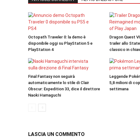
Octopath Traveler 0: la demo è
Dragon Quest VII
disponibile oggi su PlayStation 5 e
trailer allo State
PlayStation 4
classico in chi
Final Fantasy non seguirà
Leggende Pokém
automaticamente lo stile di Clair
5,8 milioni di co
Obscur: Expedition 33, dice il direttore
settimana
Naoki Hamaguchi
LASCIA UN COMMENTO