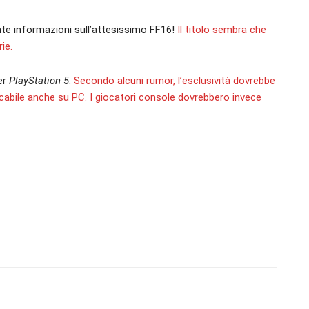
nte informazioni sull’attesissimo FF16!
Il titolo sembra che
ie.
er
PlayStation 5
.
Secondo alcuni rumor, l’esclusività dovrebbe
giocabile anche su PC. I giocatori console dovrebbero invece