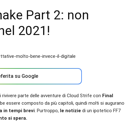
make Part 2: non
nel 2021!
ferita su Google
 rivivere parte delle avventure di Cloud Strife con
Final
bbe essere composto da più capitoli, quindi molti si augurano
a in tempi brevi
. Purtroppo,
le notizie
di un ipotetico FF7
to si spera.