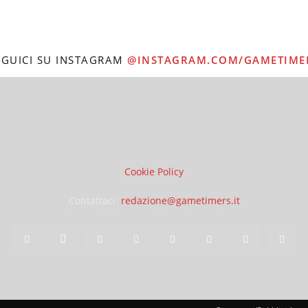
EGUICI SU INSTAGRAM
@INSTAGRAM.COM/GAMETIME
Cookie Policy
Contattaci:
redazione@gametimers.it