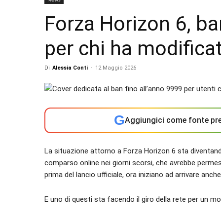
Forza Horizon 6, ba
per chi ha modificat
Di
Alessia Conti
-
12 Maggio 2026
G
Aggiungici come fonte pre
La situazione attorno a Forza Horizon 6 sta diventan
comparso online nei giorni scorsi, che avrebbe permess
prima del lancio ufficiale, ora iniziano ad arrivare anche
E uno di questi sta facendo il giro della rete per un mo