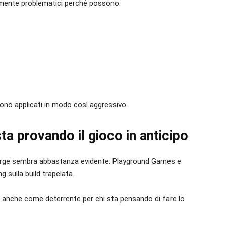
larmente problematici perché possono:
ono applicati in modo così aggressivo.
ta provando il gioco in anticipo
merge sembra abbastanza evidente: Playground Games e
 sulla build trapelata.
a anche come deterrente per chi sta pensando di fare lo