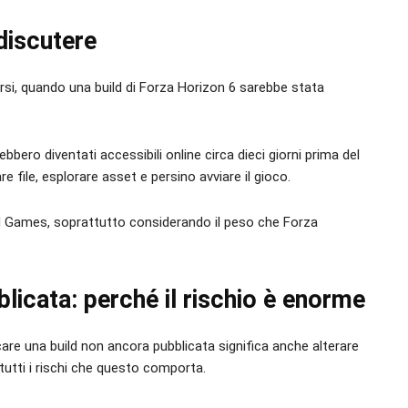
 discutere
si, quando una build di Forza Horizon 6 sarebbe stata
bero diventati accessibili online circa dieci giorni prima del
re file, esplorare asset e persino avviare il gioco.
 Games, soprattutto considerando il peso che Forza
licata: perché il rischio è enorme
care una build non ancora pubblicata significa anche alterare
 tutti i rischi che questo comporta.