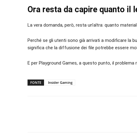
Ora resta da capire quanto il 
La vera domanda, però, resta un’altra: quanto material
Perché se gli utenti sono già arrivati a modificare la b
significa che la diffusione dei file potrebbe essere m
E per Playground Games, a questo punto, il problema ris
FONTE
Insider Gaming