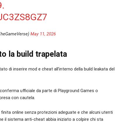
.
UC3ZS8GZ7
TheGameVerse)
May 11, 2026
o la build trapelata
o di inserire mod e cheat all’interno della build leakata del
conferma ufficiale da parte di Playground Games o
 presa con cautela.
finita online senza protezioni adeguate e che alcuni utenti
 il sistema anti-cheat abbia iniziato a colpire chi sta