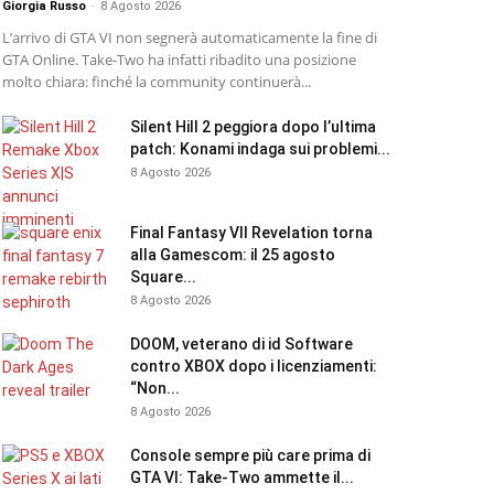
Giorgia Russo
-
8 Agosto 2026
L’arrivo di GTA VI non segnerà automaticamente la fine di
GTA Online. Take-Two ha infatti ribadito una posizione
molto chiara: finché la community continuerà...
Silent Hill 2 peggiora dopo l’ultima
patch: Konami indaga sui problemi...
8 Agosto 2026
Final Fantasy VII Revelation torna
alla Gamescom: il 25 agosto
Square...
8 Agosto 2026
DOOM, veterano di id Software
contro XBOX dopo i licenziamenti:
“Non...
8 Agosto 2026
Console sempre più care prima di
GTA VI: Take-Two ammette il...