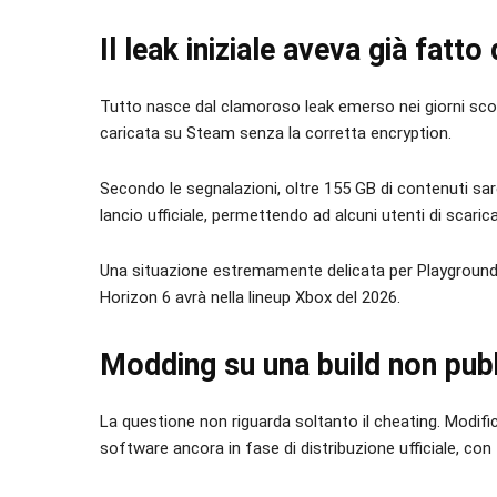
Il leak iniziale aveva già fatto
Tutto nasce dal clamoroso leak emerso nei giorni scor
caricata su Steam senza la corretta encryption.
Secondo le segnalazioni, oltre 155 GB di contenuti sareb
lancio ufficiale, permettendo ad alcuni utenti di scarica
Una situazione estremamente delicata per Playground
Horizon 6 avrà nella lineup Xbox del 2026.
Modding su una build non pubb
La questione non riguarda soltanto il cheating. Modifi
software ancora in fase di distribuzione ufficiale, con