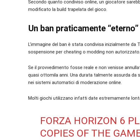
Secondo quanto condiviso online, un giocatore sareb
modificato la build trapelata del gioco.
Un ban praticamente “eterno”
L’immagine del ban è stata condivisa inizialmente d
sospensione per cheating o modding non autorizzato
Se il provvedimento fosse reale e non venisse annulla
quasi ottomila anni. Una durata talmente assurda da se
nei sistemi automatici di moderazione online.
Molti giochi utilizzano infatti date estremamente lont
FORZA HORIZON 6 P
COPIES OF THE GAM