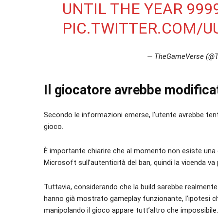
UNTIL THE YEAR 9999
PIC.TWITTER.COM/U
— TheGameVerse (@
Il giocatore avrebbe modificat
Secondo le informazioni emerse, l’utente avrebbe tentat
gioco.
È importante chiarire che al momento non esiste una 
Microsoft sull’autenticità del ban, quindi la vicenda va
Tuttavia, considerando che la build sarebbe realmente 
hanno già mostrato gameplay funzionante, l’ipotesi che
manipolando il gioco appare tutt’altro che impossibile.