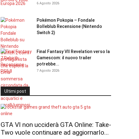
6 Agosto 2026
Pokémon Pokopia – Fondale
Bolleblub Recensione (Nintendo
Switch 2)
Final Fantasy VII Revelation verso la
Gamescom: il nuovo trailer
potrebbe...
7 Agosto 2026
Ultimi post
GTA VI non ucciderà GTA Online: Take-
Two vuole continuare ad aggiornarlo...