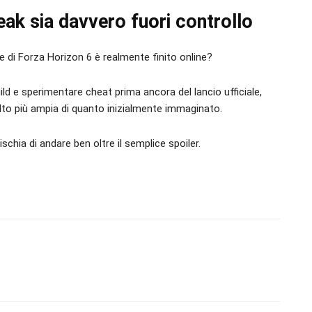
leak sia davvero fuori controllo
e di Forza Horizon 6 è realmente finito online?
uild e sperimentare cheat prima ancora del lancio ufficiale,
olto più ampia di quanto inizialmente immaginato.
chia di andare ben oltre il semplice spoiler.