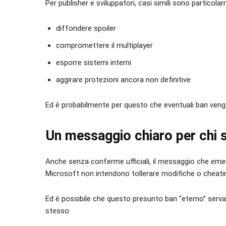
Per publisher e sviluppatori, casi simili sono partico
diffondere spoiler
compromettere il multiplayer
esporre sistemi interni
aggirare protezioni ancora non definitive
Ed è probabilmente per questo che eventuali ban veng
Un messaggio chiaro per chi s
Anche senza conferme ufficiali, il messaggio che e
Microsoft non intendono tollerare modifiche o cheating
Ed è possibile che questo presunto ban “eterno” serv
stesso.