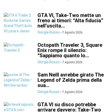
GTA VI, Take-Two mette un
freno ai timori: “Alta fiducia”
nell’uscita...
Giorgia Russo
-
7 Agosto 2026
Octopath Traveler 3, Square
Enix rompe il silenzio:
“Sappiamo quanto lo...
Giorgia Russo
-
7 Agosto 2026
Sam Neill avrebbe girato The
Legend of Zelda prima della
sua...
Giorgia Russo
-
7 Agosto 2026
GTA VI su disco potrebbe
arrivare davvero: Take-Two