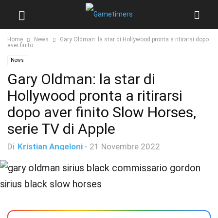
Home
News
Gary Oldman: la star di Hollywood pronta a ritirarsi dopo
aver finito...
News
Gary Oldman: la star di
Hollywood pronta a ritirarsi
dopo aver finito Slow Horses,
serie TV di Apple
Di
Kristian Angeloni
-
21 Novembre 2022