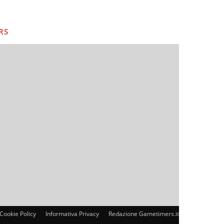
RS
Cookie Policy
Informativa Privacy
Redazione Gametimers.it