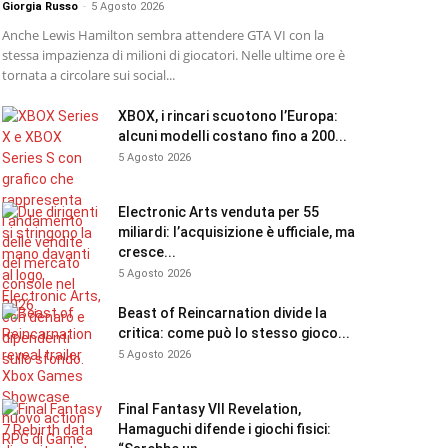
Giorgia Russo
-
5 Agosto 2026
Anche Lewis Hamilton sembra attendere GTA VI con la
stessa impazienza di milioni di giocatori. Nelle ultime ore è
tornata a circolare sui social...
XBOX, i rincari scuotono l’Europa:
alcuni modelli costano fino a 200...
5 Agosto 2026
Electronic Arts venduta per 55
miliardi: l’acquisizione è ufficiale, ma
cresce...
5 Agosto 2026
Beast of Reincarnation divide la
critica: come può lo stesso gioco...
5 Agosto 2026
Final Fantasy VII Revelation,
Hamaguchi difende i giochi fisici: