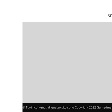
S
© Tutti i contenuti di questo sito sono Copyright 2022 Gametimer