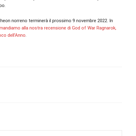
po.
antheon norreno terminerà il prossimo 9 novembre 2022. In
imandiamo alla nostra recensione di God of War Ragnarok,
ioco dell’Anno
.