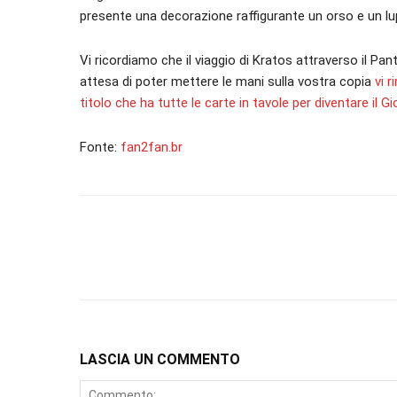
presente una decorazione raffigurante un orso e un lu
Vi ricordiamo che il viaggio di Kratos attraverso il P
attesa di poter mettere le mani sulla vostra copia
vi r
titolo che ha tutte le carte in tavole per diventare il G
Fonte:
fan2fan.br
LASCIA UN COMMENTO