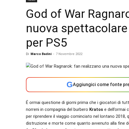
God of War Ragnaro
nuova spettacolare
per PS5
Di
Marco Badini
-
7 Novembre 2022
G
Aggiungici come fonte pre
É ormai questione di giorni prima che i giocatori di t
norreni in compagnia del burbero
Kratos
e dell’ormai 
per riprendere il viaggio cominciato nel lontano 2018, 
distruzione e morte come quanto avvenuto alla fine del t