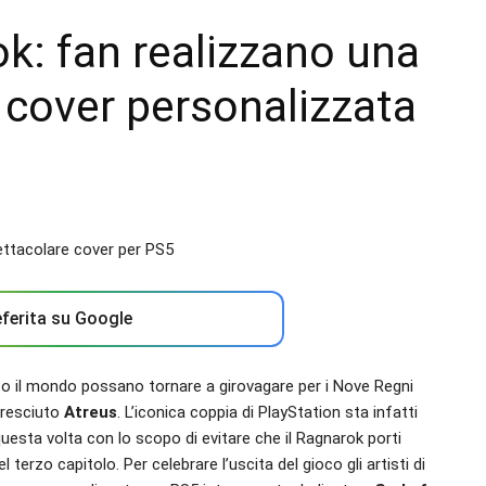
k: fan realizzano una
 cover personalizzata
ferita su Google
utto il mondo possano tornare a girovagare per i Nove Regni
cresciuto
Atreus
. L’iconica coppia di PlayStation sta infatti
questa volta con lo scopo di evitare che il Ragnarok porti
erzo capitolo. Per celebrare l’uscita del gioco gli artisti di