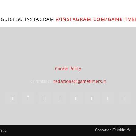
EGUICI SU INSTAGRAM
@INSTAGRAM.COM/GAMETIME
Cookie Policy
Contattaci:
redazione@gametimers.it
Contattaci/Pubblicità
s.it