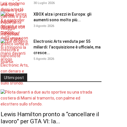
30 Luglio 2026
XBOX alza i prezzi in Europa: gli
aumenti sono molto più...
3 Agosto 2026
Electronic Arts venduta per 55
miliardi: l’acquisizione è ufficiale, ma
cresce...
5 Agosto 2026
Ultimi post
Lewis Hamilton pronto a “cancellare il
lavoro” per GTA VI: la...