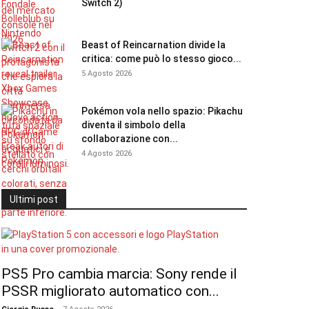
Switch 2)
Beast of Reincarnation divide la
critica: come può lo stesso gioco...
5 Agosto 2026
Pokémon vola nello spazio: Pikachu
diventa il simbolo della
collaborazione con...
4 Agosto 2026
Ultimi post
PS5 Pro cambia marcia: Sony rende il
PSSR migliorato automatico con...