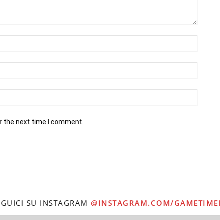
r the next time I comment.
EGUICI SU INSTAGRAM
@INSTAGRAM.COM/GAMETIME