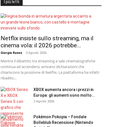
I più letti
Netflix insiste sullo streaming, ma il
cinema vola: il 2026 potrebbe...
Giorgia Russo
-
3 Agosto 2026
Mentre il dibattito tra streaming e sale cinematografiche
continua ad accendersi, arrivano dichiarazioni che
chiariscono la posizione di Netflix. La piattaforma ha infatti
ribadito...
XBOX aumenta ancora i prezzi in
Europa: gli aumenti sono molto...
2 Agosto 2026
Pokémon Pokopia – Fondale
Bolleblub Recensione (Nintendo