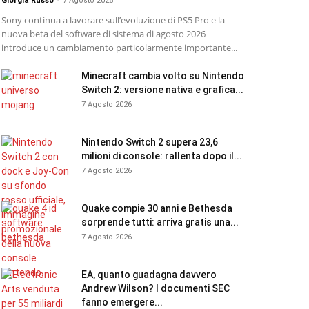
Giorgia Russo
-
7 Agosto 2026
Sony continua a lavorare sull’evoluzione di PS5 Pro e la
nuova beta del software di sistema di agosto 2026
introduce un cambiamento particolarmente importante...
Minecraft cambia volto su Nintendo
Switch 2: versione nativa e grafica...
7 Agosto 2026
Nintendo Switch 2 supera 23,6
milioni di console: rallenta dopo il...
7 Agosto 2026
Quake compie 30 anni e Bethesda
sorprende tutti: arriva gratis una...
7 Agosto 2026
EA, quanto guadagna davvero
Andrew Wilson? I documenti SEC
fanno emergere...