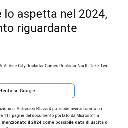
 lo aspetta nel 2024,
to riguardante
ferita su Google
sizione di Activision Blizzard potrebbe averci fornito un
 le 111 pagine del documento portato da Microsoft a
menzionato il 2024 come possibile data di uscita di