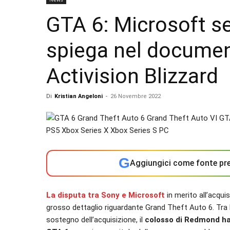
GTA 6: Microsoft se
spiega nel documen
Activision Blizzard
Di
Kristian Angeloni
-
26 Novembre 2022
G
Aggiungici come fonte pre
La disputa tra Sony e Microsoft
in merito all’acqui
grosso dettaglio riguardante Grand Theft Auto 6. Tra
sostegno dell’acquisizione, il
colosso di Redmond ha 